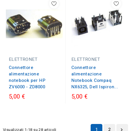
ELETTRONET
ELETTRONET
Connettore
Connettore
alimentazione
alimentazione
Notebook Compaq
notebook per HP
NX6325, Dell Ispiron...
ZV6000 - ZD8000
5,00 €
5,00 €
1
2
Visualizzati 1-18 su 28 articoli
