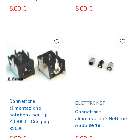
5,00 €
5,00 €
Connettore
ELETTRONET
alimentazione
Connettore
notebook per Hp
alimentazione Netbook
ZD7000 - Compaq
ASUS serie...
R3000...