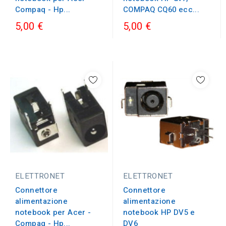
Compaq - Hp...
COMPAQ CQ60 ecc...
5,00 €
5,00 €
ELETTRONET
ELETTRONET
Connettore
Connettore
alimentazione
alimentazione
notebook HP DV5 e
notebook per Acer -
DV6
Compaq - Hp...