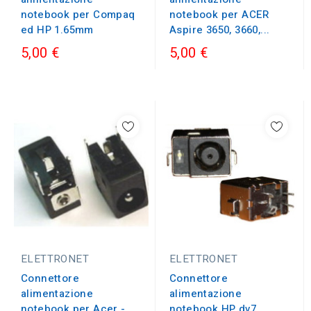
notebook per Compaq
notebook per ACER
ed HP 1.65mm
Aspire 3650, 3660,...
5,00 €
5,00 €
ELETTRONET
ELETTRONET
Connettore
Connettore
alimentazione
alimentazione
notebook per Acer -
notebook HP dv7,