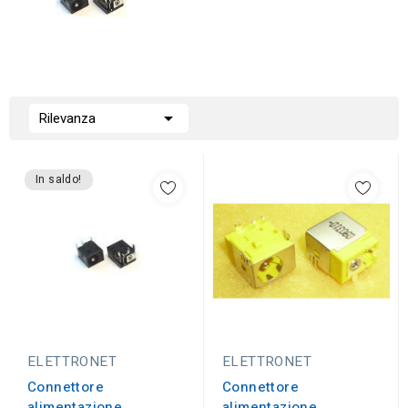

Rilevanza
In saldo!
ELETTRONET
ELETTRONET
Connettore
Connettore
alimentazione
alimentazione