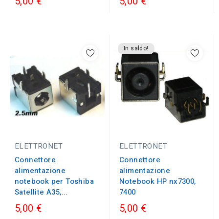
5,00 €
5,00 €
In saldo!
ELETTRONET
ELETTRONET
Connettore
Connettore
alimentazione
alimentazione
notebook per Toshiba
Notebook HP nx7300,
Satellite A35,...
7400
5,00 €
5,00 €