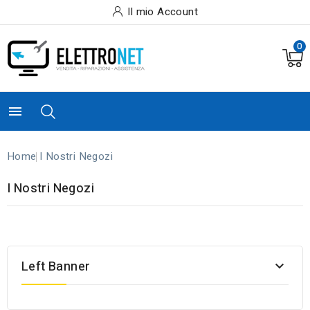
Il mio Account
0

Home
I Nostri Negozi
I Nostri Negozi
Left Banner
