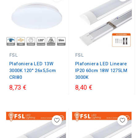
FSL
FSL
Plafoniera LED 13W
Plafoniera LED Lineare
3000K 120° 26x5,5cm
IP20 60cm 18W 1275LM
CRI80
3000K
8,73 €
8,40 €