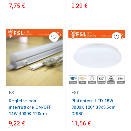
7,75 €
9,29 €
FSL
FSL
Reglette con
Plafoniera LED 18W
interruttore ON/OFF
3000K 120° 33x5,5cm
14W 4000K 120cm
CRI80
9,22 €
11,56 €