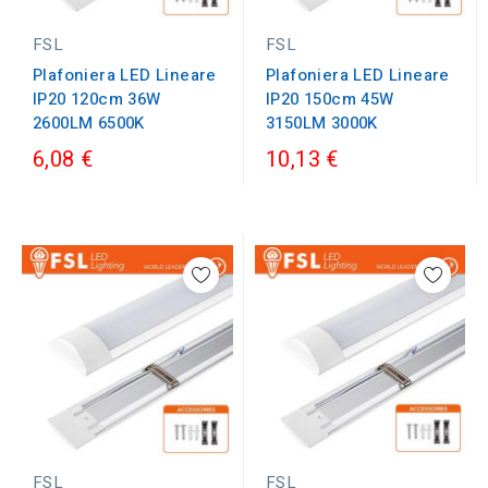
FSL
FSL
Plafoniera LED Lineare
Plafoniera LED Lineare
IP20 120cm 36W
IP20 150cm 45W
2600LM 6500K
3150LM 3000K
6,08 €
10,13 €
FSL
FSL