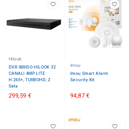
Hilook
Imou
DVR IBRIDO HILOOK 32
Imou Smart Alarm
CANALI 4MP LITE
Security Kit
H.265+, TURBOHD, 2
Sata
299,59 €
94,87 €