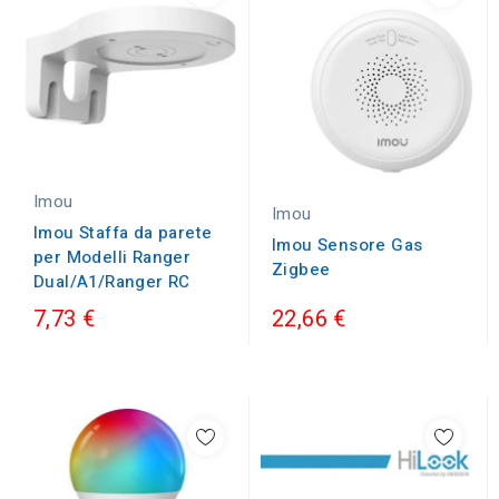
Imou
Imou
Imou Staffa da parete
Imou Sensore Gas
per Modelli Ranger
Zigbee
Dual/A1/Ranger RC
7,73 €
22,66 €