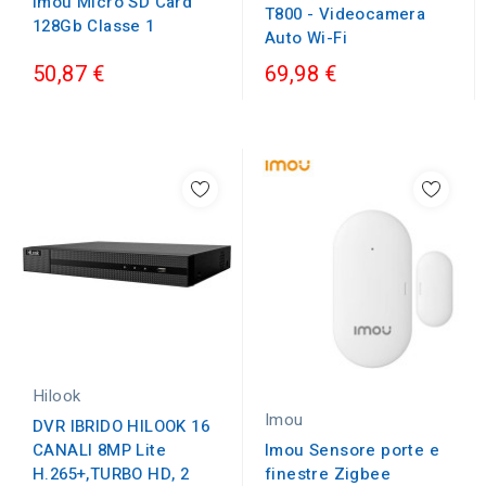
Imou Micro SD Card
T800 - Videocamera
128Gb Classe 1
Auto Wi-Fi
50,87 €
69,98 €
Hilook
Imou
DVR IBRIDO HILOOK 16
Imou Sensore porte e
CANALI 8MP Lite
finestre Zigbee
H.265+,TURBO HD, 2