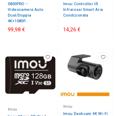
S800PRO –
Imou Controller IR
Videocamera Auto
Infrarossi Smart Aria
Dual/Doppia
Condizionata
4K+1080P...
99,98 €
14,26 €
Imou
Imou
Imou Dashcam 4K Wi-Fi