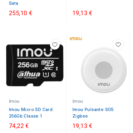
Sata
255,10 €
19,13 €
Imou
Imou
Imou Micro SD Card
Imou Pulsante SOS
256Gb Classe 1
Zigbee
74,22 €
19,13 €