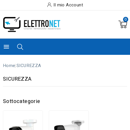
Il mio Account
0

Home
SICUREZZA
SICUREZZA
Sottocategorie