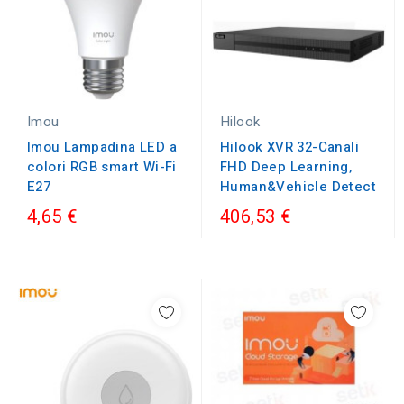
Imou
Hilook
Imou Lampadina LED a
Hilook XVR 32-Canali
colori RGB smart Wi-Fi
FHD Deep Learning,
E27
Human&Vehicle Detect
4,65 €
406,53 €