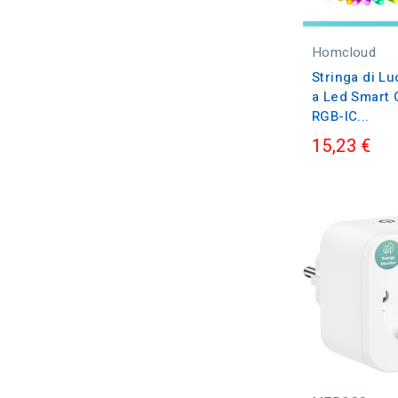
Homcloud
Stringa di Lu
a Led Smart
RGB-IC...
15,23 €