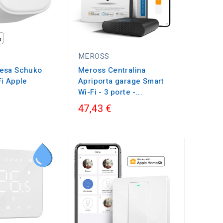
MEROSS
esa Schuko
Meross Centralina
Fi Apple
Apriporta garage Smart
Wi-Fi - 3 porte -...
47,43 €