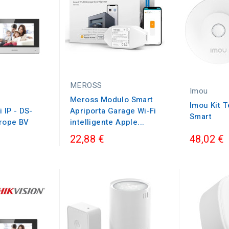
MEROSS
Imou
Meross Modulo Smart
Imou Kit 
 IP - DS-
Apriporta Garage Wi-Fi
Smart
urope BV
intelligente Apple...
22,88 €
48,02 €