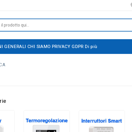
NI GENERALI
CHI SIAMO
PRIVACY GDPR
Di più
CA
rie