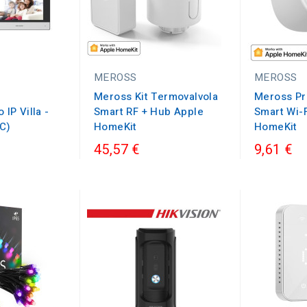
MEROSS
MEROSS
Meross Kit Termovalvola
Meross Pr
 IP Villa -
Smart RF + Hub Apple
Smart Wi-
C)
HomeKit
HomeKit
45,57 €
9,61 €