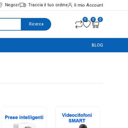
Negozi
Traccia il tuo ordine
Il mio Account
0
0
0
Ricerca
BLOG