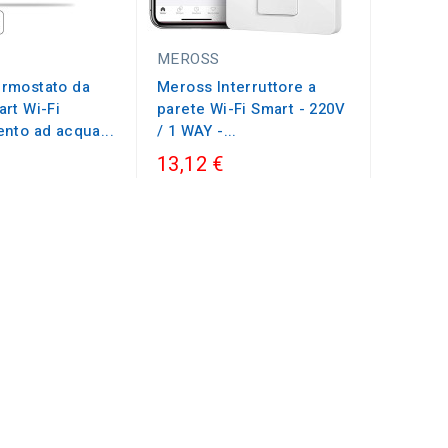
MEROSS
rmostato da
Meross Interruttore a
rt Wi-Fi
parete Wi-Fi Smart - 220V
nto ad acqua...
/ 1 WAY -...
13,12 €