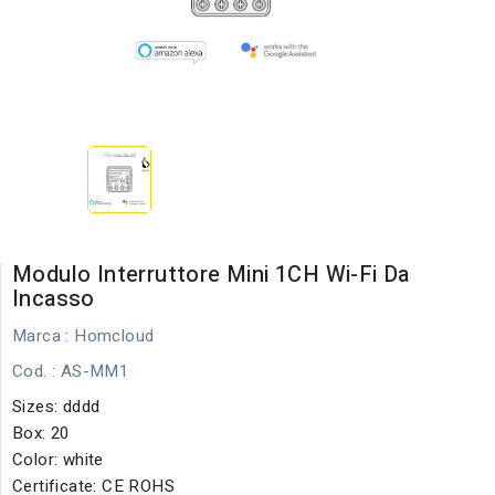
Modulo Interruttore Mini 1CH Wi-Fi Da
Incasso
Marca :
Homcloud
Cod.
: AS-MM1
Sizes: dddd
Box: 20
Color: white
Certificate: CE ROHS