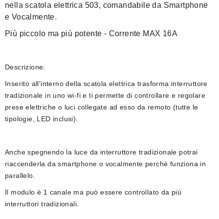
nella scatola elettrica 503
, comandabile da Smartphone
e Vocalmente.
Più piccolo ma più potente - Corrente MAX 16A
Descrizione:
Inserito all'interno della
scatola elettrica
trasforma interruttore
tradizionale in uno wi-fi e ti permette di controllare e regolare
prese elettriche o luci collegate ad esso da remoto
(tutte le
tipologie, LED inclusi)
.
Anche spegnendo la luce da interruttore tradizionale potrai
riaccenderla da smartphone o vocalmente perchè funziona in
parallelo.
Il modulo è
1 canale
ma può essere controllato
da più
interruttori
tradizionali.