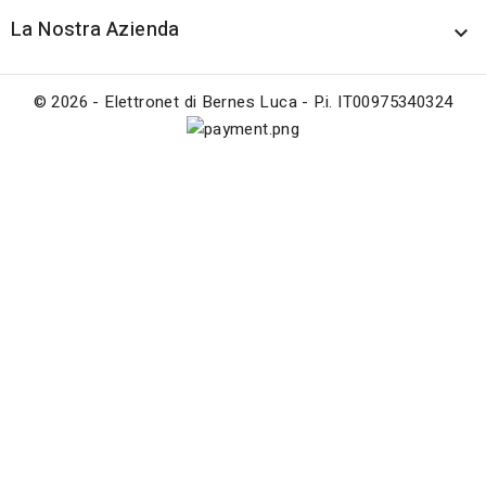
La Nostra Azienda

© 2026 - Elettronet di Bernes Luca - P.i. IT00975340324