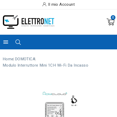
Il mio Account
0

Home
DOMOTICA
Modulo Interruttore Mini 1CH Wi-Fi Da Incasso