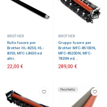
BROTHER
BROTHER
Rullo fusore per
Gruppo fusore per
Brother HL-8250, HL-
Brother MFC-8510DN,
8350, MFC-L8650 ed
MFC-8520DN, MFC-
altri..
7820N ed...
22,00 €
289,00 €
Pacchetto