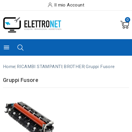
Il mio Account
0

Home
RICAMBI STAMPANTI
BROTHER
Gruppi Fusore
Gruppi Fusore