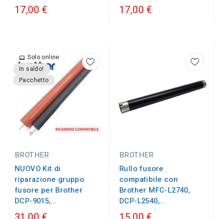
17,00 €
17,00 €
Solo online
In saldo!
Pacchetto
BROTHER
BROTHER
NUOVO Kit di
Rullo fusore
riparazione gruppo
compatibile con
fusore per Brother
Brother MFC-L2740,
DCP-9015,...
DCP-L2540,...
31,00 €
15,00 €