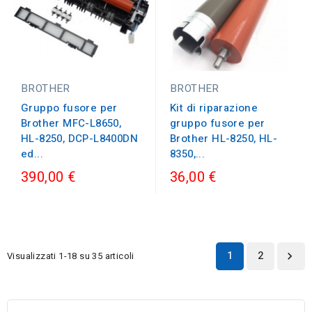
BROTHER
BROTHER
Kit di riparazione
Gruppo fusore per
gruppo fusore per
Brother MFC-L8650,
Brother HL-8250, HL-
HL-8250, DCP-L8400DN
8350,...
ed...
390,00 €
36,00 €
1
2
Visualizzati 1-18 su 35 articoli
