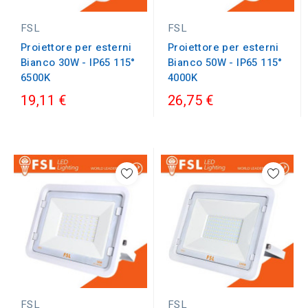
FSL
FSL
Proiettore per esterni
Proiettore per esterni
Bianco 30W - IP65 115°
Bianco 50W - IP65 115°
6500K
4000K
19,11 €
26,75 €
FSL
FSL