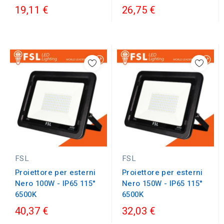
19,11 €
26,75 €
FSL
FSL
Proiettore per esterni
Proiettore per esterni
Nero 100W - IP65 115°
Nero 150W - IP65 115°
6500K
6500K
40,37 €
32,03 €