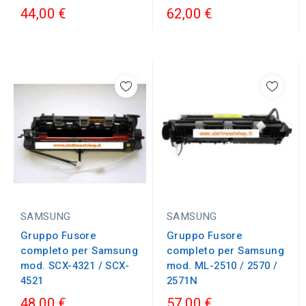
44,00 €
62,00 €
SAMSUNG
SAMSUNG
Gruppo Fusore
Gruppo Fusore
completo per Samsung
completo per Samsung
mod. SCX-4321 / SCX-
mod. ML-2510 / 2570 /
4521
2571N
48,00 €
57,00 €