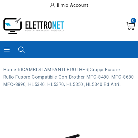
Il mio Account
0

Home
RICAMBI STAMPANTI
BROTHER
Gruppi Fusore
Rullo Fusore Compatibile Con Brother MFC-8480, MFC-8680,
MFC-8890, HL5340, HL5370, HL5350 ,HL5340 Ed Altri..