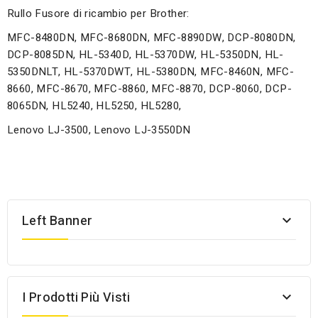
Rullo Fusore di ricambio per Brother:
MFC-8480DN, MFC-8680DN, MFC-8890DW, DCP-8080DN,
DCP-8085DN, HL-5340D, HL-5370DW, HL-5350DN, HL-
5350DNLT, HL-5370DWT, HL-5380DN, MFC-8460N, MFC-
8660, MFC-8670, MFC-8860, MFC-8870, DCP-8060, DCP-
8065DN, HL5240, HL5250, HL5280,
Lenovo LJ-3500, Lenovo LJ-3550DN
Left Banner

I Prodotti Più Visti
