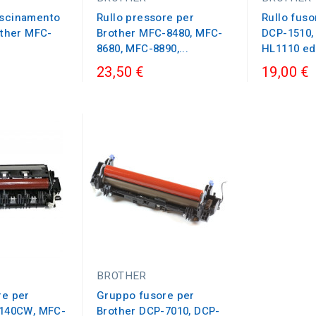
trascinamento
Rullo pressore per
Rullo fuso
other MFC-
Brother MFC-8480, MFC-
DCP-1510,
8680, MFC-8890,...
HL1110 ed a
23,50 €
19,00 €
BROTHER
re per
Gruppo fusore per
3140CW, MFC-
Brother DCP-7010, DCP-