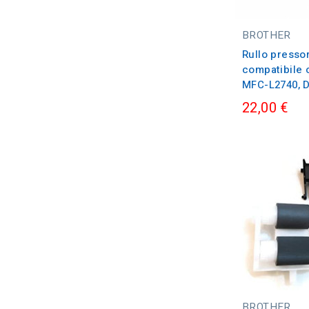
BROTHER
Rullo presso
compatibile 
MFC-L2740, D
22,00 €
BROTHER