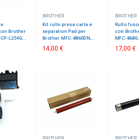
BROTHER
BROTHER
re
Kit rullo presa carta e
Rullo fuso
con Brother
separation Pad per
con Broth
CP-L2540,...
Brother MFC-8860DN,...
MFC-8680,.
14,00 €
17,00 €
BROTHER
BROTHER