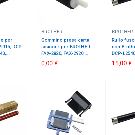
BROTHER
BROTHER
re per
Gommino presa carta
Rullo fuso
9015, DCP-
scanner per BROTHER
con Broth
0,...
FAX-2820, FAX-2920,...
DCP-L2540,
0,00 €
15,00 €