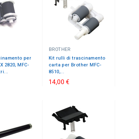
BROTHER
scinamento per
Kit rulli di trascinamento
AX 2820, MFC-
carta per Brother MFC-
ri...
8510,...
14,00 €