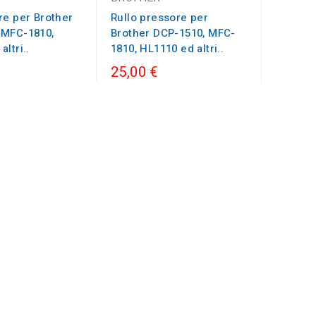
re per Brother
Rullo pressore per
 MFC-1810,
Brother DCP-1510, MFC-
ltri..
1810, HL1110 ed altri..
25,00 €