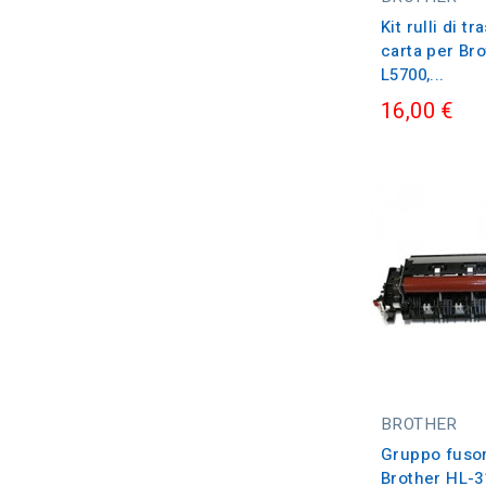
Kit rulli di 
carta per Br
L5700,...
16,00 €
BROTHER
Gruppo fuso
Brother HL-