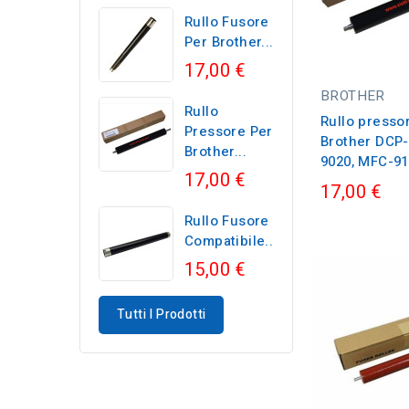
Rullo Fusore
Per Brother...
17,00 €
BROTHER
Rullo
Rullo presso
Pressore Per
Brother DCP-
Brother...
9020, MFC-914
17,00 €
17,00 €
Rullo Fusore
Compatibile...
15,00 €
Tutti I Prodotti