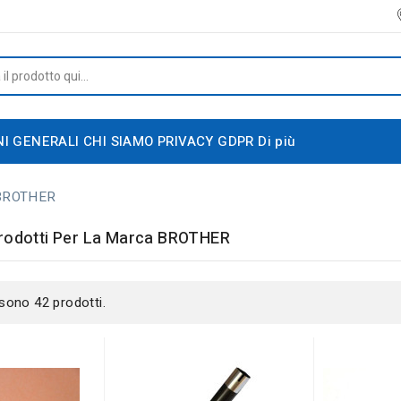
NI GENERALI
CHI SIAMO
PRIVACY GDPR
Di più
BROTHER
Prodotti Per La Marca BROTHER
 sono 42 prodotti.