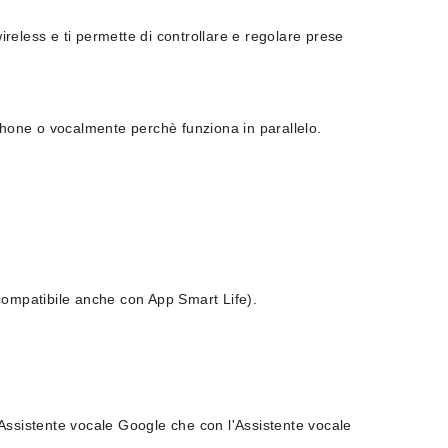
wireless e ti permette di controllare e regolare prese
phone o vocalmente perchè funziona in parallelo.
compatibile anche con App Smart Life).
'Assistente vocale Google che con l'Assistente vocale