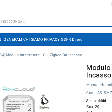
NI GENERALI
CHI SIAMO
PRIVACY GDPR
Di più
CA
Modulo Interruttore 1CH Zigbee Da Incasso
Modulo 
Incasso
Marca :
Homcl
Cod.
: AS-SM
Sizes: dddd
Box: 20