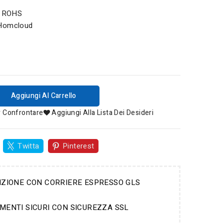
CE ROHS
 Homcloud
Aggiungi Al Carrello
r Confrontare
Aggiungi Alla Lista Dei Desideri
Twitta
Pinterest
IZIONE CON CORRIERE ESPRESSO GLS
MENTI SICURI CON SICUREZZA SSL