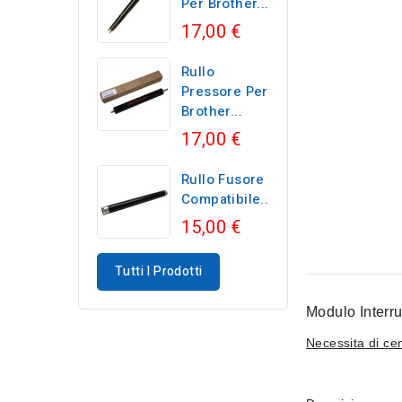
Per Brother...
17,00 €
Rullo
Pressore Per
Brother...
17,00 €
Rullo Fusore
Compatibile...
15,00 €
Tutti I Prodotti
Modulo Interru
Necessita di ce