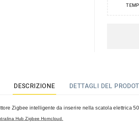
TEMP
DESCRIZIONE
DETTAGLI DEL PRODO
ttore Zigbee intelligente da inserire nella scatola elettrica 5
ntralina Hub Zigbee Homcloud.