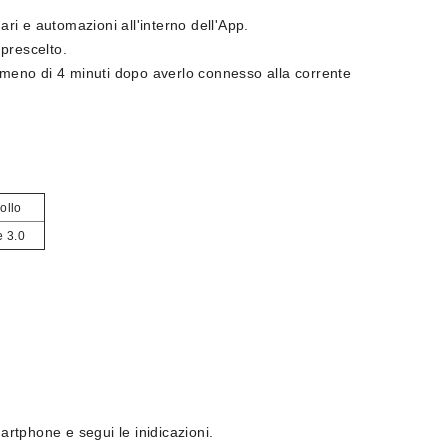
ari e automazioni all'interno dell'App.
 prescelto.
 meno di 4 minuti dopo averlo connesso alla corrente
collo
e 3.0
rtphone e segui le inidicazioni.