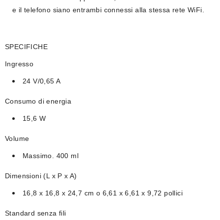
e il telefono siano entrambi connessi alla stessa rete WiFi.
SPECIFICHE
Ingresso
24 V/0,65 A
Consumo di energia
15,6 W
Volume
Massimo. 400 ml
Dimensioni (L x P x A)
16,8 x 16,8 x 24,7 cm o 6,61 x 6,61 x 9,72 pollici
Standard senza fili