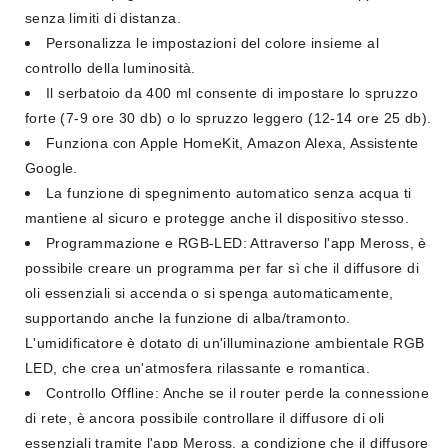
senza limiti di distanza.
Personalizza le impostazioni del colore insieme al
controllo della luminosità.
Il serbatoio da 400 ml consente di impostare lo spruzzo
forte (7-9 ore 30 db) o lo spruzzo leggero (12-14 ore 25 db).
Funziona con Apple HomeKit, Amazon Alexa, Assistente
Google.
La funzione di spegnimento automatico senza acqua ti
mantiene al sicuro e protegge anche il dispositivo stesso.
Programmazione e RGB-LED: Attraverso l'app Meross, è
possibile creare un programma per far sì che il diffusore di
oli essenziali si accenda o si spenga automaticamente,
supportando anche la funzione di alba/tramonto.
L'umidificatore è dotato di un'illuminazione ambientale RGB
LED, che crea un'atmosfera rilassante e romantica.
Controllo Offline: Anche se il router perde la connessione
di rete, è ancora possibile controllare il diffusore di oli
essenziali tramite l'app Meross, a condizione che il diffusore