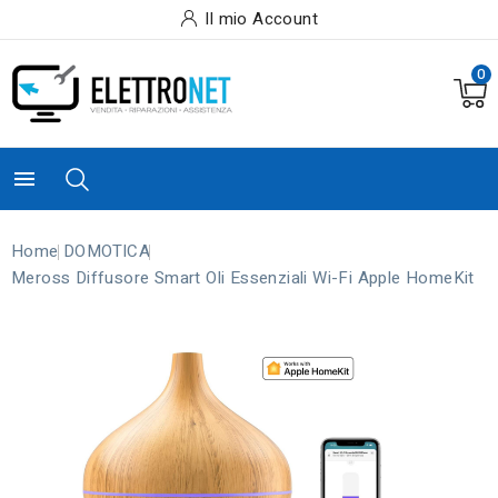
Il mio Account
0

Home
DOMOTICA
Meross Diffusore Smart Oli Essenziali Wi-Fi Apple HomeKit