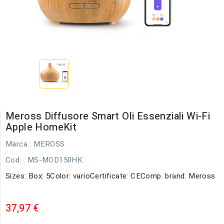
Meross Diffusore Smart Oli Essenziali Wi-Fi
Apple HomeKit
Marca :
MEROSS
Cod.
: MS-MOD150HK
Sizes: Box: 5Color: varioCertificate: CEComp. brand: Meross
37,97 €