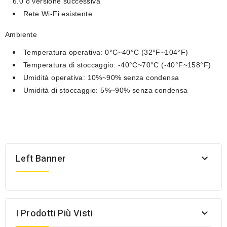
6.0 o versione successiva
Rete Wi-Fi esistente
Ambiente
Temperatura operativa: 0°C~40°C (32°F~104°F)
Temperatura di stoccaggio: -40°C~70°C (-40°F~158°F)
Umidità operativa: 10%~90% senza condensa
Umidità di stoccaggio: 5%~90% senza condensa
Left Banner

I Prodotti Più Visti
