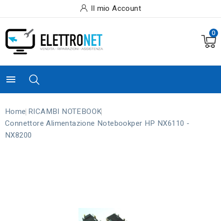
Il mio Account
0

Home
RICAMBI NOTEBOOK
Connettore Alimentazione Notebookper HP NX6110 -
NX8200