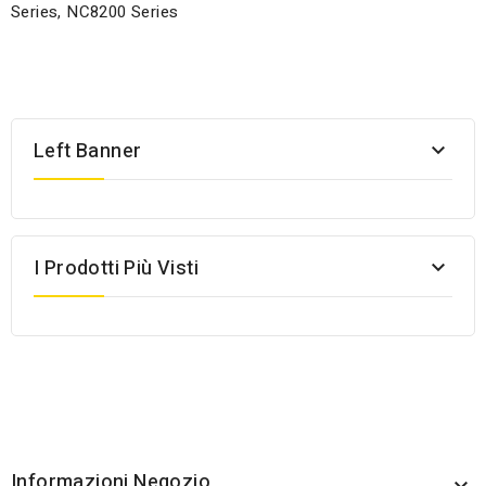
Series, NC8200 Series
Left Banner

I Prodotti Più Visti

Informazioni Negozio
