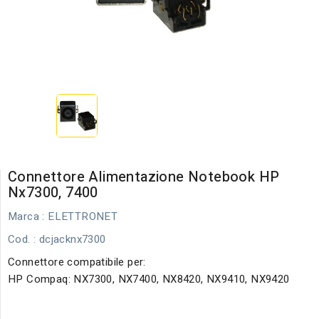
Connettore Alimentazione Notebook HP
Nx7300, 7400
Marca :
ELETTRONET
Cod.
: dcjacknx7300
Connettore compatibile per:
HP Compaq: NX7300, NX7400, NX8420, NX9410, NX9420