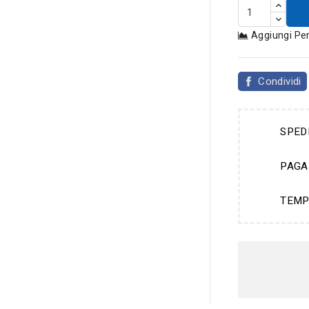
Aggiungi Pe
Condividi
SPED
PAGA
TEMP