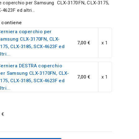
iere coperchio per Samsung CLX-3170FN, CLX-3175,
4623F ed altri...
 contiene
erniera coperchio per
Samsung CLX-3170FN, CLX-
7,00 €
x 1
175, CLX-3185, SCX-4623F ed
ltri...
Cerniera DESTRA coperchio
per Samsung CLX-3170FN, CLX-
7,00 €
x 1
175, CLX-3185, SCX-4623F ed
ltri...
 €