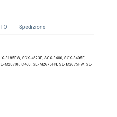
TTO
Spedizione
LX-3185FW, SCX-4623F, SCX-3400, SCX-3405F,
SL-M2070F, C460, SL-M2675FN, SL-M2675FW, SL-