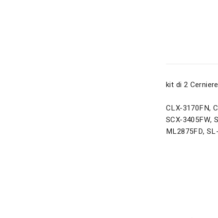
kit di 2 Cernie
CLX-3170FN, C
SCX-3405FW, S
ML2875FD, SL