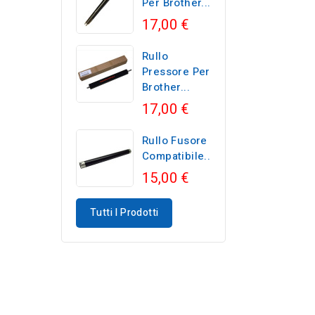
Per Brother...
17,00 €
Rullo
Pressore Per
Brother...
17,00 €
Rullo Fusore
Compatibile...
15,00 €
Tutti I Prodotti