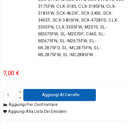
3175FW, CLX-3185, CLX-3185FN, CLX-
3185FW, SCX-4623F, SCX-3400, SCX-
3405F, SCX-3405FW, SCX-4728FD, CLX-
3305FN, CLX-3305FW, M2070, SL-
M2070FW, SL-M2070F, C460, SL-
M2675FN, SL-M2675FW, SL-
ML2875FD, SL-ML2875FN, SL-
ML2875FW, SL-ML2885FW
7,00 €
Aggiungi Al Carrello
Aggiungi Per Confrontare
Aggiungi Alla Lista Dei Desideri