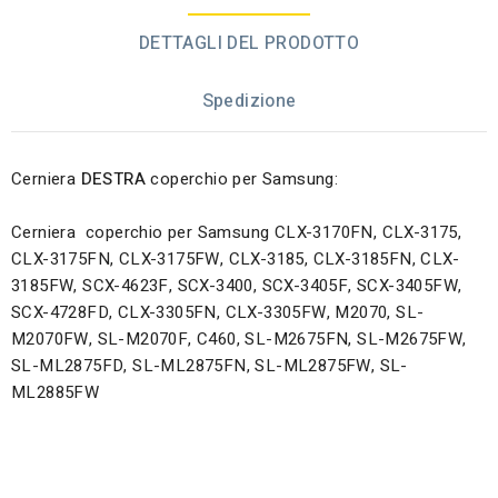
DETTAGLI DEL PRODOTTO
Spedizione
Cerniera
DESTRA
coperchio per Samsung:
Cerniera coperchio per Samsung CLX-3170FN, CLX-3175,
CLX-3175FN, CLX-3175FW, CLX-3185, CLX-3185FN, CLX-
3185FW, SCX-4623F, SCX-3400, SCX-3405F, SCX-3405FW,
SCX-4728FD, CLX-3305FN, CLX-3305FW, M2070, SL-
M2070FW, SL-M2070F, C460, SL-M2675FN, SL-M2675FW,
SL-ML2875FD, SL-ML2875FN, SL-ML2875FW, SL-
ML2885FW