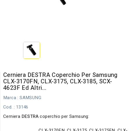
Cerniera DESTRA Coperchio Per Samsung
CLX-3170FN, CLX-3175, CLX-3185, SCX-
4623F Ed Altri...
Marca :
SAMSUNG
Cod.
: 13146
Cerniera
DESTRA
coperchio per Samsung:
CLX-3170FN, CLX-3175, CLX-3175FN, CLX-