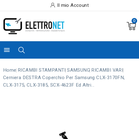
Il mio Account
0

Home
RICAMBI STAMPANTI
SAMSUNG
RICAMBI VARI
Cerniera DESTRA Coperchio Per Samsung CLX-3170FN,
CLX-3175, CLX-3185, SCX-4623F Ed Altri...