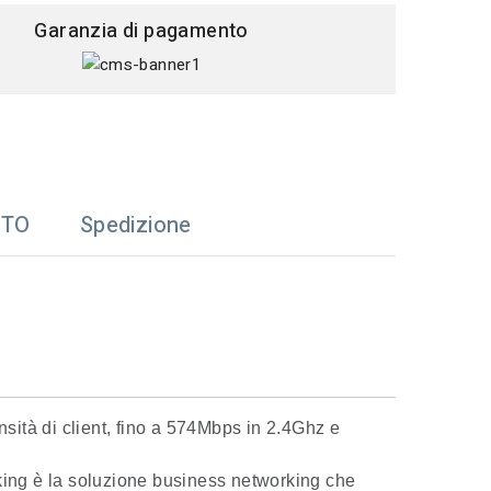
Garanzia di pagamento
TTO
Spedizione
nsità di client, fino a 574Mbps in 2.4Ghz e
ng è la soluzione business networking che