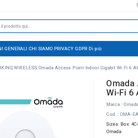
NI GENERALI
CHI SIAMO
PRIVACY GDPR
Di più
RKING
WIRELESS
Omada Access Point Indoor Gigabit Wi-Fi 6 
Omada A
Wi-Fi 6
Marca :
Omad
Cod.
: OMA-E
Sizes: Box: 4C
Omada