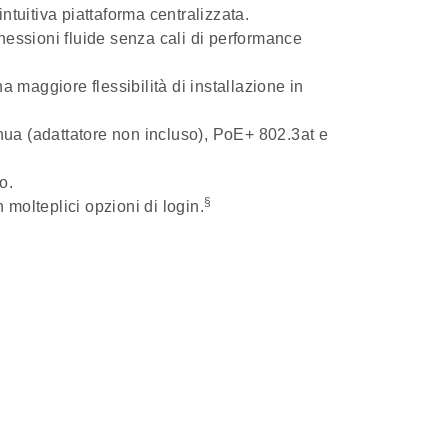
ntuitiva piattaforma centralizzata.
nnessioni fluide senza cali di performance
a maggiore flessibilità di installazione in
nua (adattatore non incluso), PoE+ 802.3at e
o.
§
molteplici opzioni di login.