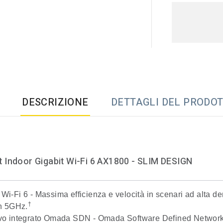
DESCRIZIONE
DETTAGLI DEL PRODO
 Indoor Gigabit Wi-Fi 6 AX1800 - SLIM DESIGN
 Wi-Fi 6
- Massima efficienza e velocità in scenari ad alta de
†
n 5GHz.
ivo integrato Omada SDN
- Omada Software Defined Networki