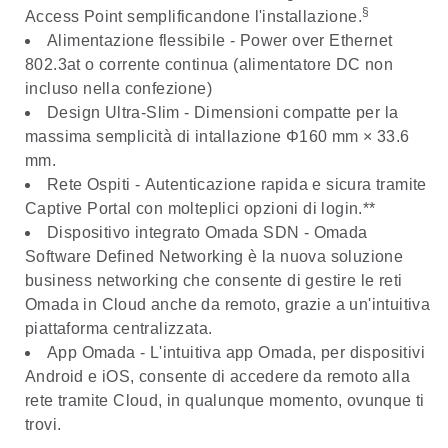
§
Access Point semplificandone l'installazione.
Alimentazione flessibile -
Power over Ethernet
802.3at o corrente continua (alimentatore DC non
incluso nella confezione)
Design Ultra-Slim
- Dimensioni compatte per la
massima semplicità di intallazione Φ160 mm × 33.6
mm.
Rete Ospiti -
Autenticazione rapida e sicura tramite
Captive Portal con molteplici opzioni di login.**
Dispositivo integrato Omada SDN
- Omada
Software Defined Networking è la nuova soluzione
business networking che consente di gestire le reti
Omada in Cloud anche da remoto, grazie a un'intuitiva
piattaforma centralizzata.
App Omada -
L'intuitiva app Omada, per dispositivi
Android e iOS, consente di accedere da remoto alla
rete tramite Cloud, in qualunque momento, ovunque ti
trovi.