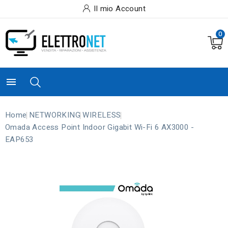
Il mio Account
0

Home
NETWORKING
WIRELESS
Omada Access Point Indoor Gigabit Wi-Fi 6 AX3000 -
EAP653