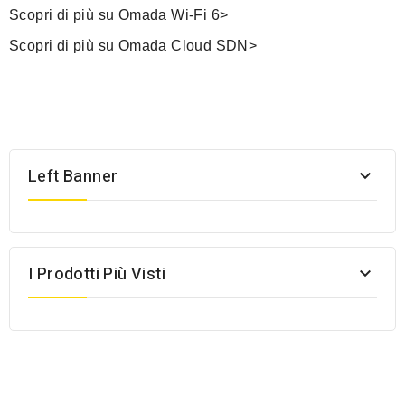
Scopri di più su Omada Wi-Fi 6>​
Scopri di più su Omada Cloud SDN>​
Left Banner

I Prodotti Più Visti
