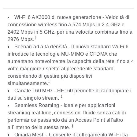
Wi-Fi 6 AX3000 di nuova generazione -
Velocità di
connessione wireless fino a 574 Mbps in 2.4 GHz e
2402 Mbps in 5 GHz, per una velocità combinata fino a
†
2976 Mbps.
Scenari ad alta densità
- Il nuovo standard Wi-Fi 6
introduce le tecnologie MU-MIMO e OFDMA che
aumentano notevolmente la capacità della rete, fino a 4
volte maggiore rispetto al precedente standard,
consentendo di gestire più dispositivi
‡
simultaneamente.
Canale 160 MHz
- HE160 permette di raddoppiare i
‡
dati su singolo stream.
Seamless Roaming
- Ideale per applicazioni
streaming real-time, connessioni fluide senza cali di
performance passando da un Access Point all'altro
§
all'interno della stessa rete.
Omada Mesh
- Consente il collegamento Wi-Fi tra