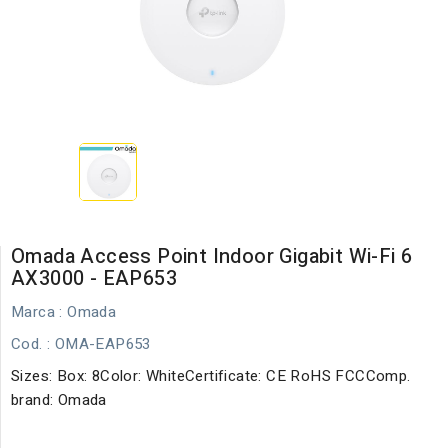
Omada Access Point Indoor Gigabit Wi-Fi 6
AX3000 - EAP653
Marca :
Omada
Cod.
: OMA-EAP653
Sizes: Box: 8Color: WhiteCertificate: CE RoHS FCCComp.
brand: Omada