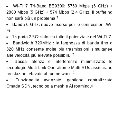
Wi-Fi 7 Tri-Band BE9300:
5760 Mbps (6 GHz) +
2880 Mbps (5 GHz) + 574 Mbps (2.4 GHz). Il buffering
†
non sarà più un problema.
Banda 6 GHz:
nuove risorse per le connessioni Wi-
‡
Fi.
1× porta 2.5G:
sblocca tutto il potenziale del Wi-Fi 7.
Bandwidth 320MHz :
la larghezza di banda fino a
320 MHz consente molte più trasmissioni simultanee
‡
alle velocità più elevate possibili. .
Bassa latenza e interferenze minimizzate
: le
tecnologie Multi-Link Operation e Multi-RUs assicurano
‡
prestazioni elevate al tuo network.
Funzionalità avanzate:
gestione centralizzata
△
Omada SDN, tecnologia mesh e AI roaming.