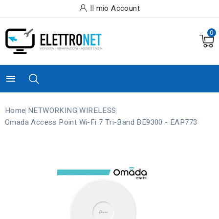
Il mio Account
0

Home
NETWORKING
WIRELESS
Omada Access Point Wi-Fi 7 Tri-Band BE9300 - EAP773