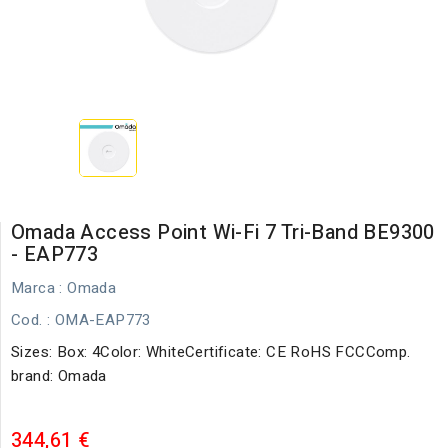
Omada Access Point Wi-Fi 7 Tri-Band BE9300
- EAP773
Marca :
Omada
Cod.
: OMA-EAP773
Sizes: Box: 4Color: WhiteCertificate: CE RoHS FCCComp.
brand: Omada
344,61 €