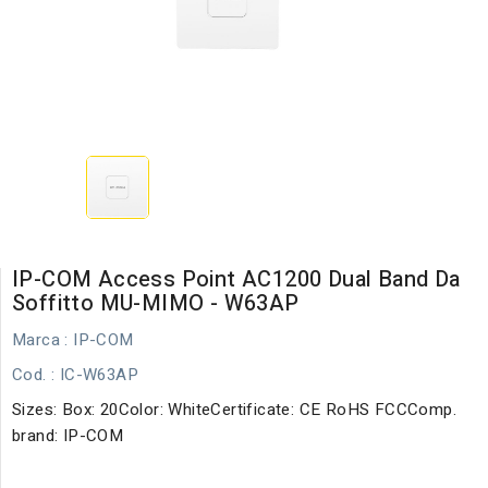
IP-COM Access Point AC1200 Dual Band Da
Soffitto MU-MIMO - W63AP
Marca :
IP-COM
Cod.
: IC-W63AP
Sizes: Box: 20Color: WhiteCertificate: CE RoHS FCCComp.
brand: IP-COM