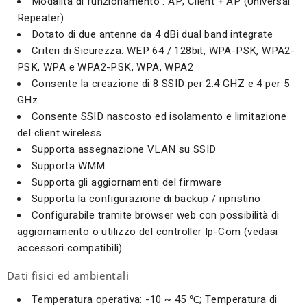
Modalità di funzionamento : AP, Client + AP (Universal
Repeater)
Dotato di due antenne da 4 dBi dual band integrate
Criteri di Sicurezza: WEP 64 / 128bit, WPA-PSK, WPA2-
PSK, WPA e WPA2-PSK, WPA, WPA2
Consente la creazione di 8 SSID per 2.4 GHZ e 4 per 5
GHz
Consente SSID nascosto ed isolamento e limitazione
del client wireless
Supporta assegnazione VLAN su SSID
Supporta WMM
Supporta gli aggiornamenti del firmware
Supporta la configurazione di backup / ripristino
Configurabile tramite browser web con possibilità di
aggiornamento o utilizzo del controller Ip-Com (vedasi
accessori compatibili).
Dati fisici ed ambientali
Temperatura operativa: -10 ~ 45 ℃; Temperatura di