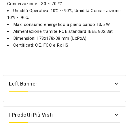
Conservazione: -30 ~ 70 ℃
Umidità Operativa: 10% ~ 90%; Umidità Conservazione:
10% ~ 90%
Max. consumo energetico a pieno carico 13,5 W.
Alimentazione tramite POE standard IEEE 802.3at
Dimensioni 178x178x38 mm (LxPxA)
Certificati: CE, FCC e RoHS
Left Banner

I Prodotti Più Visti
