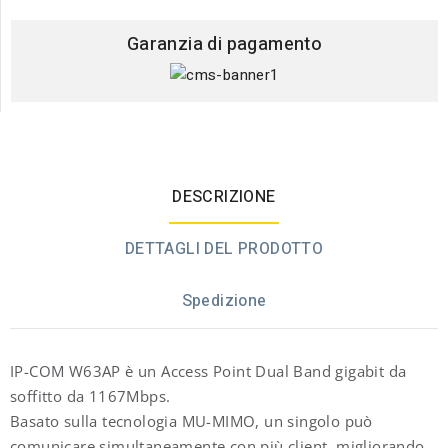
Garanzia di pagamento
DESCRIZIONE
DETTAGLI DEL PRODOTTO
Spedizione
IP-COM W63AP è un Access Point Dual Band gigabit da
soffitto da 1167Mbps.
Basato sulla tecnologia MU-MIMO, un singolo può
comunicare simultaneamente con più client, migliorando