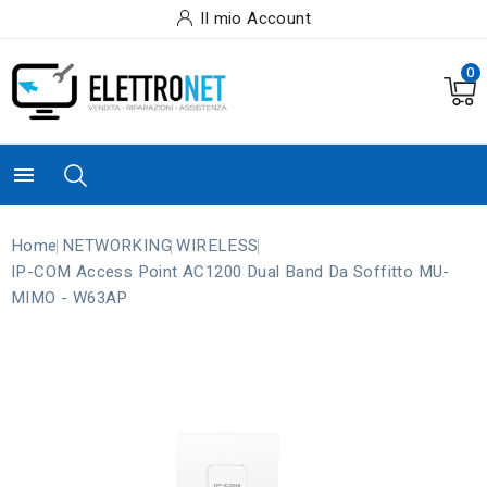
Il mio Account
0

Home
NETWORKING
WIRELESS
IP-COM Access Point AC1200 Dual Band Da Soffitto MU-
MIMO - W63AP