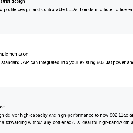
strial design
ow profile design and controllable LEDs, blends into hotel, office 
implementation
standard , AP can integrates into your existing 802.3at power and
nce
n deliver high-capacity and high-performance to new 802.11ac and
ata forwarding without any bottleneck, is ideal for high-bandwid