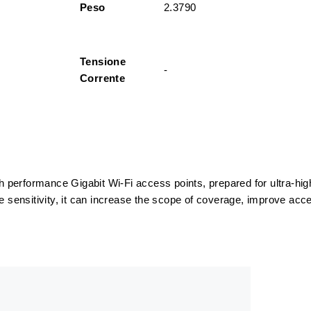
Peso
2.3790
Tensione
-
Corrente
 performance Gigabit Wi-Fi access points, prepared for ultra-hig
sensitivity, it can increase the scope of coverage, improve acc