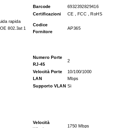
Barcode
6932392829416
Certificazioni
CE , FCC , RoHS
uida rapida
Codice
 POE 802.3at 1
AP365
Fornitore
Numero Porte
2
RJ-45
Velocità Porte
10/100/1000
LAN
Mbps
Supporto VLAN
Sì
Velocità
1750 Mbps