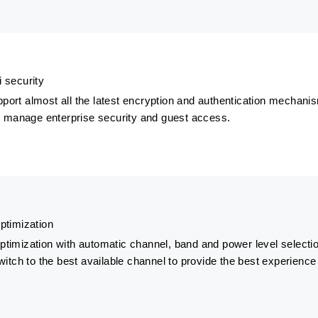
 security
ort almost all the latest encryption and authentication mechan
o manage enterprise security and guest access.
ptimization
imization with automatic channel, band and power level selectio
witch to the best available channel to provide the best experience