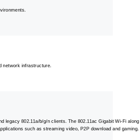
environments.
 network infrastructure.
 legacy 802.11a/b/g/n clients. The 802.11ac Gigabit Wi-Fi along 
th applications such as streaming video, P2P download and gaming.