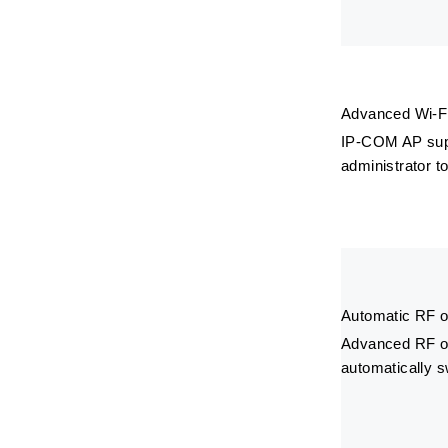
Advanced Wi-Fi
IP-COM AP supp
administrator t
Automatic RF o
Advanced RF opt
automatically s