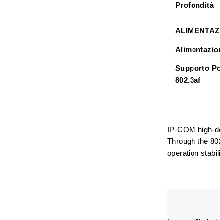
Profondità
ALIMENTAZ
Alimentazio
Supporto P
802.3af
IP-COM high-den
Through the 802
operation stabili