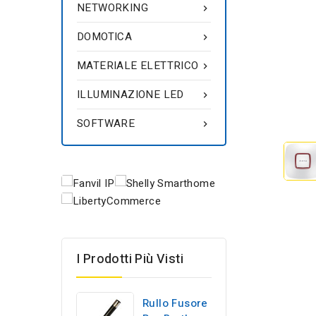
NETWORKING

DOMOTICA

MATERIALE ELETTRICO

ILLUMINAZIONE LED

SOFTWARE

I Prodotti Più Visti
Rullo Fusore