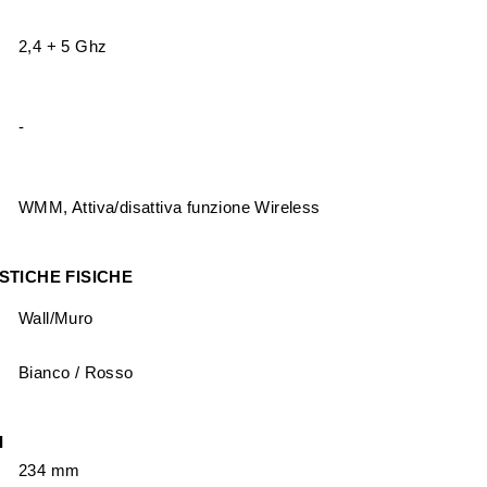
2,4 + 5 Ghz
-
WMM, Attiva/disattiva funzione Wireless
STICHE FISICHE
Wall/Muro
Bianco / Rosso
I
234 mm