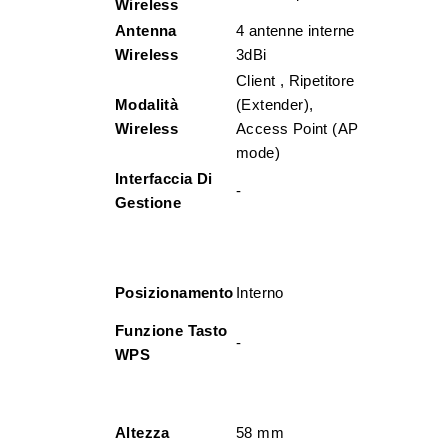
Wireless
Antenna
4 antenne interne
Wireless
3dBi
Client , Ripetitore
Modalità
(Extender),
Wireless
Access Point (AP
mode)
Interfaccia Di
-
Gestione
Posizionamento
Interno
Funzione Tasto
-
WPS
Altezza
58 mm