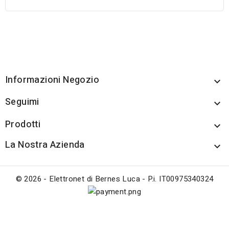
Informazioni Negozio

Seguimi

Prodotti

La Nostra Azienda

© 2026 - Elettronet di Bernes Luca - P.i. IT00975340324