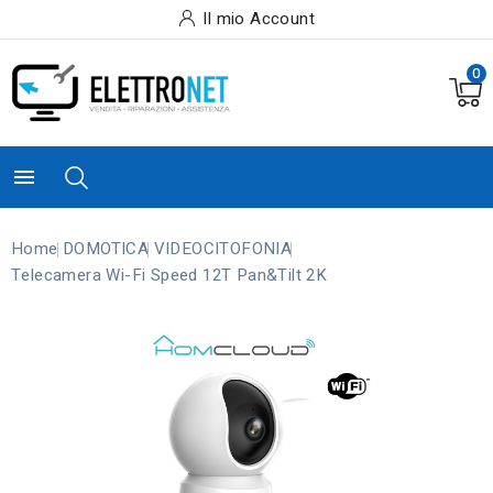
Il mio Account
0

Home
DOMOTICA
VIDEOCITOFONIA
Telecamera Wi-Fi Speed 12T Pan&Tilt 2K