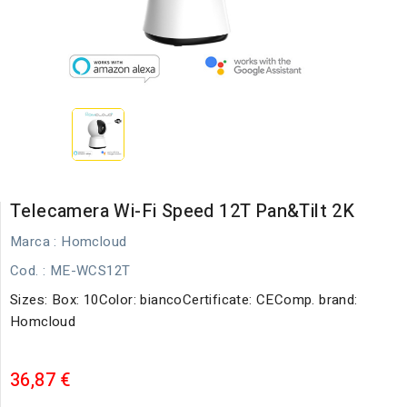
Telecamera Wi-Fi Speed 12T Pan&Tilt 2K
Marca :
Homcloud
Cod.
: ME-WCS12T
Sizes: Box: 10Color: biancoCertificate: CEComp. brand:
Homcloud
36,87 €