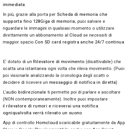
immediata.
In più, grazie alla porta per
Scheda di memoria che
supporta fino 128Giga di memoria
, puoi salvare e
riguardare le immagini in qualsiasi momento o utilizzare
direttamente un abbonamento al
Cloud
se necessiti di
maggior spazio.
Con SD card registra anche 24/7 continua
E' dotato di un
Rilevatore di movimento
(disattivabile) che
scatta una istantanea ogni volta che rileva movimento. (Puoi
poi visionarle analizzando la cronologia degli scatti o
decidere di ricevere un
messaggio di notifica in diretta
)
L'audio
bidirezionale
ti permette poi di parlare e ascoltare
(NON contemporaneamente). Inoltre puoi impostare
il
rilevatore di rumori e riceverai una notifica
ogniqualvolta verrà rilevato un suono
.
App di controllo
Homcloud
scaricabile gratuitamente da App