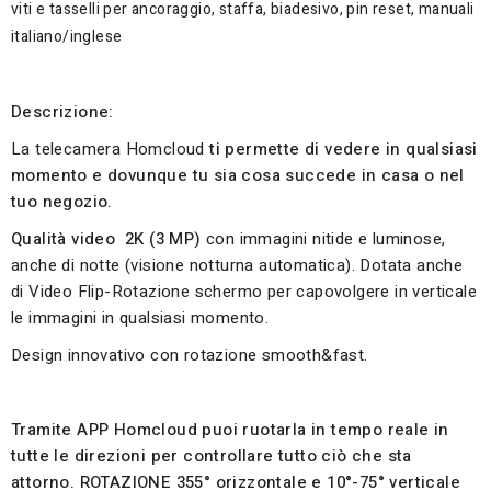
viti e tasselli per ancoraggio, staffa, biadesivo, pin reset, manuali
italiano/inglese
Descrizione:
La telecamera Homcloud
ti permette di vedere in qualsiasi
momento e dovunque tu sia cosa succede in casa o nel
tuo negozio.
Qualità video 2K
(3 MP)
con immagini nitide e luminose,
anche di notte (visione notturna automatica). Dotata anche
di Video Flip-Rotazione schermo per capovolgere in verticale
le immagini in qualsiasi momento.
Design innovativo con rotazione smooth&fast.
Tramite APP Homcloud puoi ruotarla in tempo reale in
tutte le direzioni per controllare tutto ciò che sta
attorno. ROTAZIONE 355° orizzontale e 10°-75° verticale