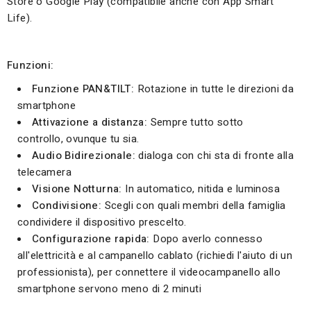
Store o Google Play (compatibile anche con App Smart
Life).
Funzioni:
Funzione PAN&TILT:
Rotazione in tutte le direzioni da
smartphone
Attivazione a distanza:
Sempre tutto sotto
controllo, ovunque tu sia.
Audio Bidirezionale:
dialoga con chi sta di fronte alla
telecamera
Visione Notturna:
In automatico, nitida e luminosa
Condivisione:
Scegli con quali membri della famiglia
condividere il dispositivo prescelto.
Configurazione rapida:
Dopo averlo connesso
all'elettricità e al campanello cablato (richiedi l'aiuto di un
professionista), per connettere il videocampanello allo
smartphone servono meno di 2 minuti