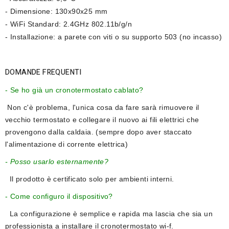
- Dimensione: 130x90x25 mm
- WiFi Standard: 2.4GHz 802.11b/g/n
- Installazione: a parete con viti o su supporto 503 (no incasso)
DOMANDE FREQUENTI
- Se ho già un cronotermostato cablato?
Non c'è problema, l'unica cosa da fare sarà rimuovere il
vecchio termostato e collegare il nuovo ai fili elettrici che
provengono dalla caldaia. (sempre dopo aver staccato
l'alimentazione di corrente elettrica)
- Posso usarlo esternamente?
Il prodotto è certificato solo per ambienti interni.
- Come configuro il dispositivo?
La configurazione è semplice e rapida ma l
ascia che sia un
professionista a installare il cronotermostato wi-f.