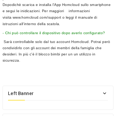
Do
podichè scarica e installa l'App Homcloud sullo smartphone
e segui le inidicazioni.
Per maggiori informazioni
visita
www.homcloud.com/support
o leggi il manuale di
istruzioni all'interno della scatola.
- Chi può controllare il dispositivo dopo averlo configurato?
Sarà controllabile solo dal tuo account Homcloud. Potrai però
condividirlo con gli account dei membri della famiglia che
desideri. In più c'è il blocco bimbi per un un utilizzo in
sicurezza.
Left Banner
