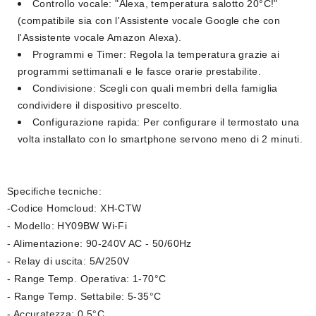
Controllo vocale:
"Alexa, temperatura salotto 20°C!"
(compatibile sia con l'Assistente vocale Google che con
l'Assistente vocale Amazon Alexa).
Programmi e Timer:
Regola la temperatura grazie ai
programmi settimanali e le fasce orarie prestabilite.
Condivisione:
Scegli con quali membri della famiglia
condividere il dispositivo prescelto.
Configurazione rapida:
Per configurare il termostato una
volta installato con lo smartphone servono meno di 2 minuti.
Specifiche tecniche:
-Codice Homcloud: XH-CTW
- Modello: HY09BW Wi-Fi
- Alimentazione: 90-240V AC - 50/60Hz
- Relay di uscita: 5A/250V
- Range Temp. Operativa: 1-70°C
- Range Temp. Settabile: 5-35°C
- Accuratezza: 0,5°C