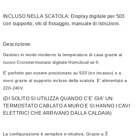
INCLUSO NELLA SCATOLA: Display digitale per 503
con supporto, viti di fissaggio,
manuale di istruzioni.
Descrizione:
Gestisci in modo moderno la temperatura di casa grazie al
nuovo Cronotermostato digitale Homcloud wi-fi.
E' perfetto per essere posizionato su 503 (no incasso) o a
muro grazie al supporto incluso della scatola. E' alimentato a
220-240V.
(DI SOLITO SI UTILIZZA QUANDO C'E' GIA' UN
TERMOSTATO CABLATO A MURO E
SI HANNO I CAVI
ELETTRICI CHE ARRIVANO DALLA CALDAIA)
3
La configurazione è semplice e intuitiva. Grazie a