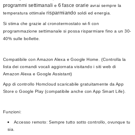
programmi settimanali
6 fasce orarie
e
avrai sempre la
risparmiando
temperatura ottimale
soldi ed energia.
Si stima che grazie al cronotermostato wi-fi con
programmazione settimanale si possa risparmiare fino a un 30-
40% sulle bollette.
Compatibile con
Amazon Alexa e Google Home
. (Controlla la
l
ista dei comandi vocali aggiornata
visitando i siti web di
Amazon Alexa e Google Assistant)
App di controllo
Homcloud
scaricabile gratuitamente da App
Store o Google Play (compatibile anche con App Smart Life).
Funzioni:
Accesso remoto:
Sempre tutto sotto controllo, ovunque tu
sia.