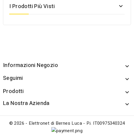
I Prodotti Più Visti

Informazioni Negozio

Seguimi

Prodotti

La Nostra Azienda

© 2026 - Elettronet di Bernes Luca - P.i. IT00975340324