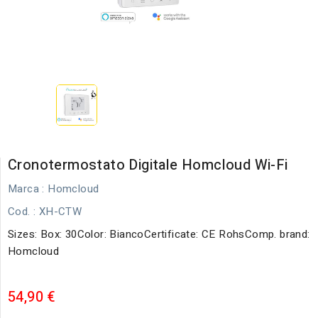
Cronotermostato Digitale Homcloud Wi-Fi
Marca :
Homcloud
Cod.
: XH-CTW
Sizes: Box: 30Color: BiancoCertificate: CE RohsComp. brand:
Homcloud
54,90 €