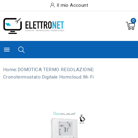
Il mio Account
0

Home
DOMOTICA
TERMO REGOLAZIONE
Cronotermostato Digitale Homcloud Wi-Fi