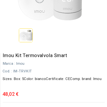
Imou Kit Termovalvola Smart
Marca :
Imou
Cod.
: IM-TRVKIT
Sizes: Box: 5Color: biancoCertificate: CEComp. brand: Imou
48,02 €