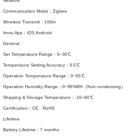
Network
Communication Mode：Zigbee
Wireless Transmit：100m
Imou App：iOS,Android
General
Set Temperature Range：5~35℃
Temperature Setting Accuracy：0.5℃
Operation Temperature Range：0~55℃
Operation Humidity Range：0~95%RH（Non-condensing）
Shipping & Storage Temperature：-10~60℃
Certification：CE、RoHS
Lifetime
Battery Lifetime：7 months