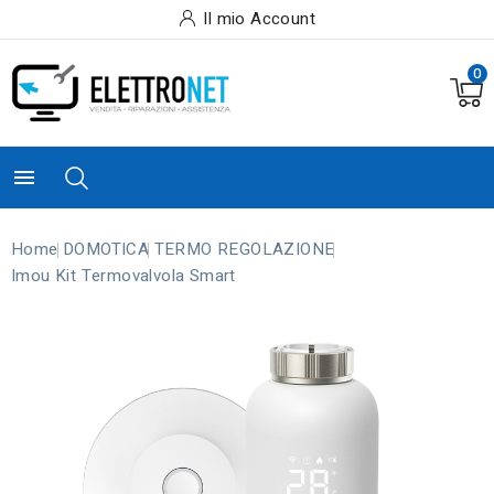
Il mio Account
0

Home
DOMOTICA
TERMO REGOLAZIONE
Imou Kit Termovalvola Smart