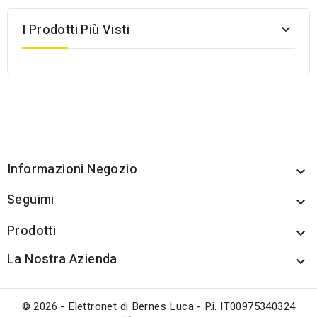
I Prodotti Più Visti

Informazioni Negozio

Seguimi

Prodotti

La Nostra Azienda

© 2026 - Elettronet di Bernes Luca - P.i. IT00975340324