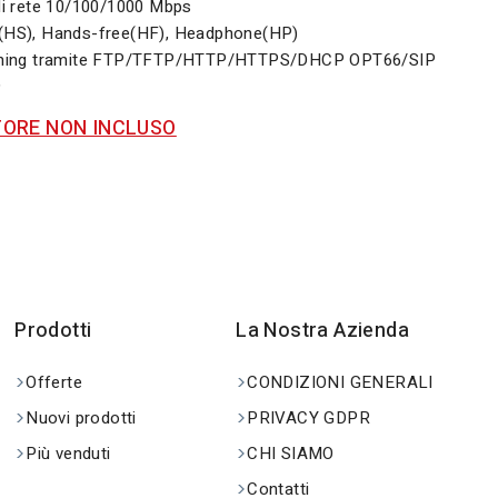
di rete 10/100/1000 Mbps
(HS), Hands-free(HF), Headphone(HP)
oning tramite FTP/TFTP/HTTP/HTTPS/DHCP OPT66/SIP
9
ORE NON INCLUSO
Prodotti
La Nostra Azienda
Offerte
CONDIZIONI GENERALI
Nuovi prodotti
PRIVACY GDPR
Più venduti
CHI SIAMO
Contatti