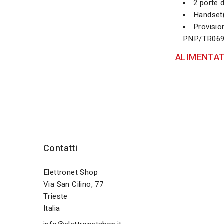
2 porte 
Handset
Provisi
PNP/TR06
ALIMENTAT
Contatti
Elettronet Shop
Via San Cilino, 77
Trieste
Italia