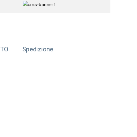
TTO
Spedizione