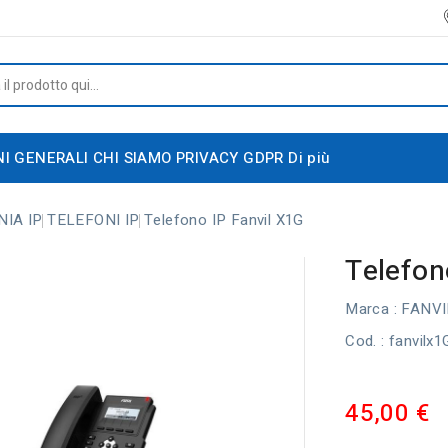
NI GENERALI
CHI SIAMO
PRIVACY GDPR
Di più
IA IP
TELEFONI IP
Telefono IP Fanvil X1G
Telefon
Marca :
FANVI
Cod.
: fanvilx1
45,00 €