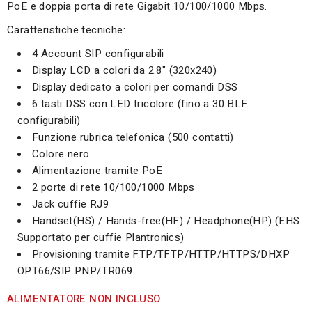
PoE e doppia porta di rete Gigabit 10/100/1000 Mbps.
Caratteristiche tecniche:
4 Account SIP configurabili
Display LCD a colori da 2.8" (320x240)
Display dedicato a colori per comandi DSS
6 tasti DSS con LED tricolore (fino a 30 BLF
configurabili)
Funzione rubrica telefonica (500 contatti)
Colore nero
Alimentazione tramite PoE
2 porte di rete 10/100/1000 Mbps
Jack cuffie RJ9
Handset(HS) / Hands-free(HF) / Headphone(HP) (EHS
Supportato per cuffie Plantronics)
Provisioning tramite FTP/TFTP/HTTP/HTTPS/DHXP
OPT66/SIP PNP/TR069
ALIMENTATORE NON INCLUSO