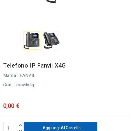
Telefono IP Fanvil X4G
Marca :
FANVIL
Cod.
: fanvilx4g
0,00 €
Aggiungi Al Carrello