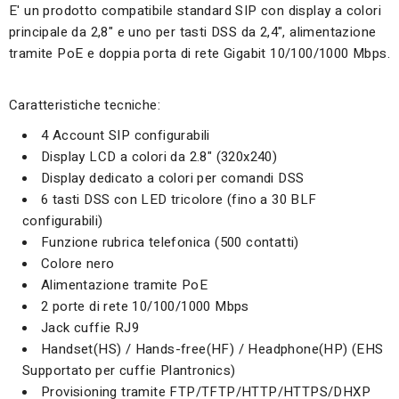
E' un prodotto compatibile standard SIP con display a colori
principale da 2,8" e uno per tasti DSS da 2,4", alimentazione
tramite PoE e doppia porta di rete Gigabit 10/100/1000 Mbps.
Caratteristiche tecniche:
4 Account SIP configurabili
Display LCD a colori da 2.8" (320x240)
Display dedicato a colori per comandi DSS
6 tasti DSS con LED tricolore (fino a 30 BLF
configurabili)
Funzione rubrica telefonica (500 contatti)
Colore nero
Alimentazione tramite PoE
2 porte di rete 10/100/1000 Mbps
Jack cuffie RJ9
Handset(HS) / Hands-free(HF) / Headphone(HP) (EHS
Supportato per cuffie Plantronics)
Provisioning tramite FTP/TFTP/HTTP/HTTPS/DHXP