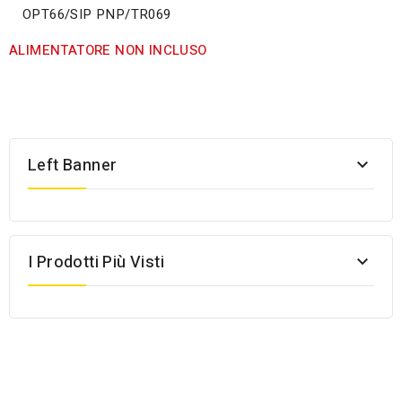
OPT66/SIP PNP/TR069
ALIMENTATORE NON INCLUSO
Left Banner

I Prodotti Più Visti
