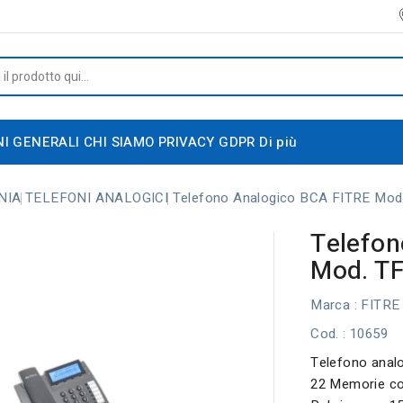
NI GENERALI
CHI SIAMO
PRIVACY GDPR
Di più
NIA
TELEFONI ANALOGICI
Telefono Analogico BCA FITRE Mod
Telefon
Mod. T
Marca :
FITRE
Cod.
: 10659
Telefono anal
22 Memorie con