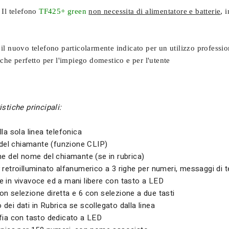
 Il telefono
TF425+ green
non necessita di alimentatore e batterie
, 
il nuovo telefono particolarmente indicato per un utilizzo professi
che perfetto per l'impiego domestico e per l'utente
istiche principali:
la sola linea telefonica
o del chiamante (funzione CLIP)
ne del nome del chiamante (se in rubrica)
 retroilluminato alfanumerico a 3 righe per numeri, messaggi di 
 in vivavoce ed a mani libere con tasto a LED
n selezione diretta e 6 con selezione a due tasti
dei dati in Rubrica se scollegato dalla linea
fia con tasto dedicato a LED