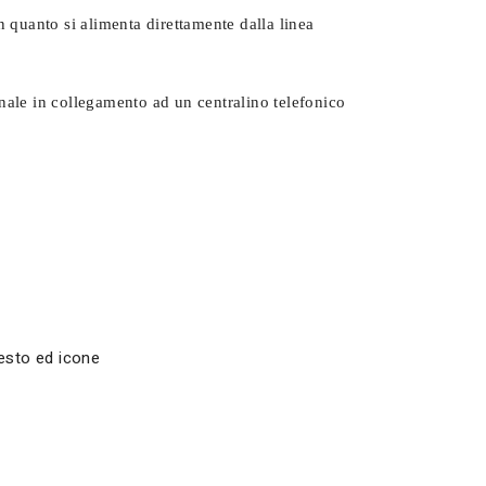
in quanto si alimenta direttamente dalla linea
onale in collegamento ad un centralino telefonico
testo ed icone