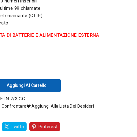
 numeri inseribili
ultime 99 chiamate
 del chiamante (CLIP)
rato
TA DI BATTERIE E ALIMENTAZIONE ESTERNA
Aggiungi Al Carrello
E IN 2/3 GG
r Confrontare
Aggiungi Alla Lista Dei Desideri
Twitta
Pinterest