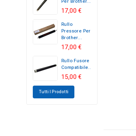
Per Brother...
17,00 €
Rullo
Pressore Per
Brother...
17,00 €
Rullo Fusore
Compatibile...
15,00 €
Tutti I Prodotti