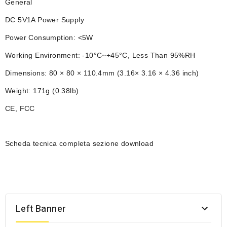
General
DC 5V1A Power Supply
Power Consumption: <5W
Working Environment: -10°C~+45°C, Less Than 95%RH
Dimensions: 80 × 80 × 110.4mm (3.16× 3.16 × 4.36 inch)
Weight: 171g (0.38lb)
CE, FCC
Scheda tecnica completa sezione download
Left Banner
