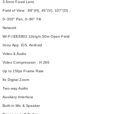
3.6mm Fixed Lens
Field of View : 88°(H), 45°(V), 107°(D)，
0~330° Pan, 0~90° Tilt
Network
Wi-Fi:IEEE802.11b/g/n,50m Open Field
Imou App: iOS, Android
Video & Audio
Video Compression : H.265
Up to 15fps Frame Rate
8x Digital Zoom
Two-way Audio
Auxiliary Interface
Built-in Mic & Speaker