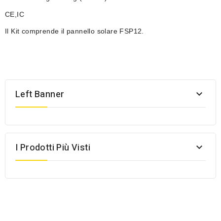
CE,IC
Il Kit comprende il pannello solare FSP12.
Left Banner

I Prodotti Più Visti
