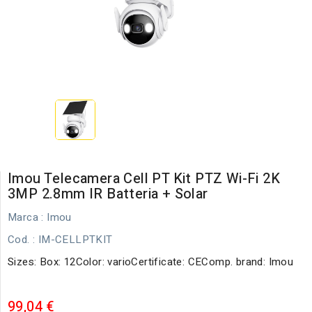
Imou Telecamera Cell PT Kit PTZ Wi-Fi 2K
3MP 2.8mm IR Batteria + Solar
Marca :
Imou
Cod.
: IM-CELLPTKIT
Sizes: Box: 12Color: varioCertificate: CEComp. brand: Imou
99,04 €