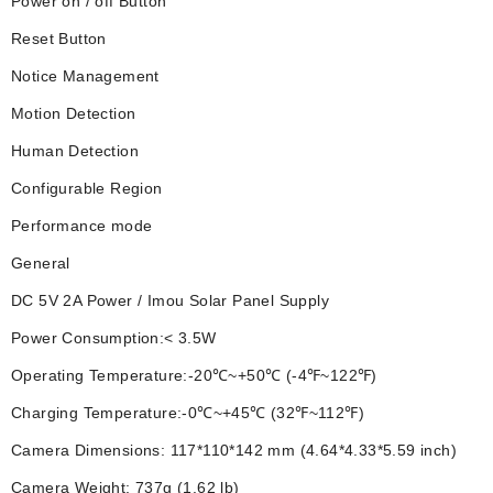
Power on / off Button
Reset Button
Notice Management
Motion Detection
Human Detection
Configurable Region
Performance mode
General
DC 5V 2A Power / Imou Solar Panel Supply
Power Consumption:< 3.5W
Operating Temperature:-20℃~+50℃ (-4℉~122℉)
Charging Temperature:-0℃~+45℃ (32℉~112℉)
Camera Dimensions: 117*110*142 mm (4.64*4.33*5.59 inch)
Camera Weight: 737g (1.62 lb)