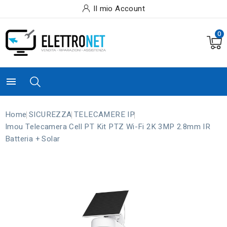
Il mio Account
0

Home
SICUREZZA
TELECAMERE IP
Imou Telecamera Cell PT Kit PTZ Wi-Fi 2K 3MP 2.8mm IR
Batteria + Solar