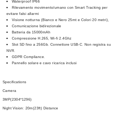
Waterproof IP66
Rilevamento movimento/umano con Smart Tracking per
evitare falsi allarmi
Visione notturna (Bianco e Nero 25mt e Colori 20 metri),
Comunicazione bidirezionale
Batteria da 15000mAh
Compressione H.265, Wi-fi 2.4Ghz
Slot SD fino a 256Gb. Connettore USB-C. Non registra su
NVR.
GDPR Compliance.
Pannello solare e cavo ricarica inclusi
Specifications
Camera
3MP(2304*1296)
Night Vision: 20m(23ft) Distance