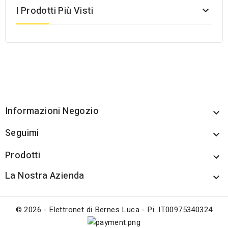
I Prodotti Più Visti

Informazioni Negozio

Seguimi

Prodotti

La Nostra Azienda

© 2026 - Elettronet di Bernes Luca - P.i. IT00975340324