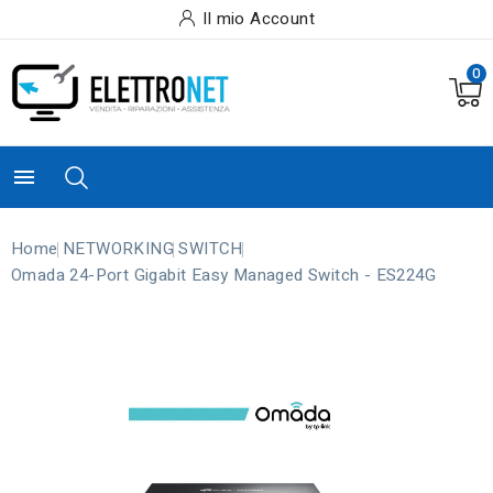
Il mio Account
0

Home
NETWORKING
SWITCH
Omada 24-Port Gigabit Easy Managed Switch - ES224G