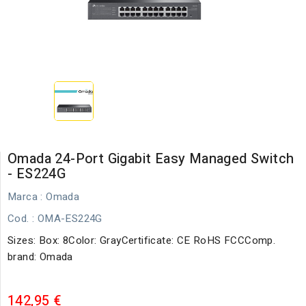
Omada 24-Port Gigabit Easy Managed Switch
- ES224G
Marca :
Omada
Cod.
: OMA-ES224G
Sizes: Box: 8Color: GrayCertificate: CE RoHS FCCComp.
brand: Omada
142,95 €