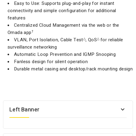
Easy to Use: Supports plug-and-play for instant
connectivity and simple configuration for additional
features
Centralized Cloud Management via the web or the
†
Omada app
△
△
VLAN, Port Isolation, Cable Test
, QoS
for reliable
surveillance networking
Automatic Loop Prevention and IGMP Snooping
Fanless design for silent operation
Durable metal casing and desktop/rack mounting design
Left Banner
