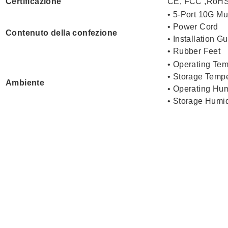
Certificazione
CE, FCC ,RoH
• 5-Port 10G M
• Power Cord
Contenuto della confezione
• Installation G
• Rubber Feet
• Operating Tem
• Storage Tempe
Ambiente
• Operating Hu
• Storage Humi