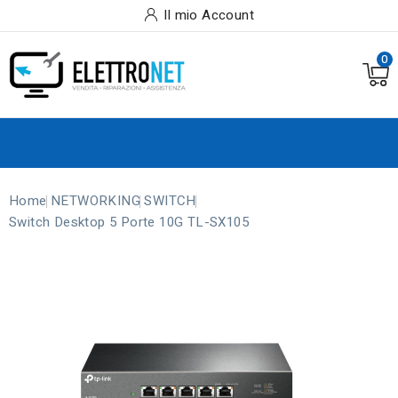
Il mio Account
0
Home
NETWORKING
SWITCH
Switch Desktop 5 Porte 10G TL-SX105