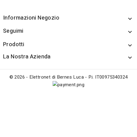
Informazioni Negozio

Seguimi

Prodotti

La Nostra Azienda

© 2026 - Elettronet di Bernes Luca - P.i. IT00975340324