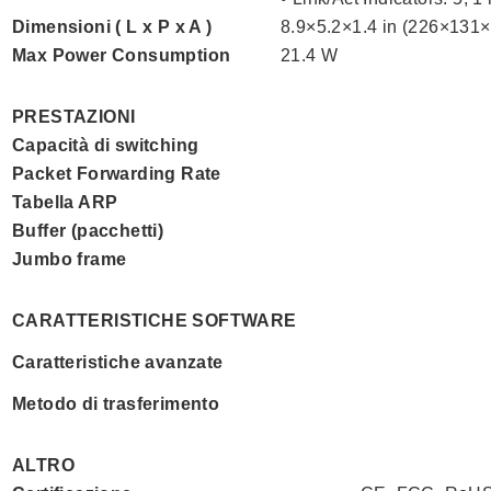
Dimensioni ( L x P x A )
8.9×5.2×1.4 in (226×131
Max Power Consumption
21.4 W
PRESTAZIONI
Capacità di switching
Packet Forwarding Rate
Tabella ARP
Buffer (pacchetti)
Jumbo frame
CARATTERISTICHE SOFTWARE
Caratteristiche avanzate
Metodo di trasferimento
ALTRO