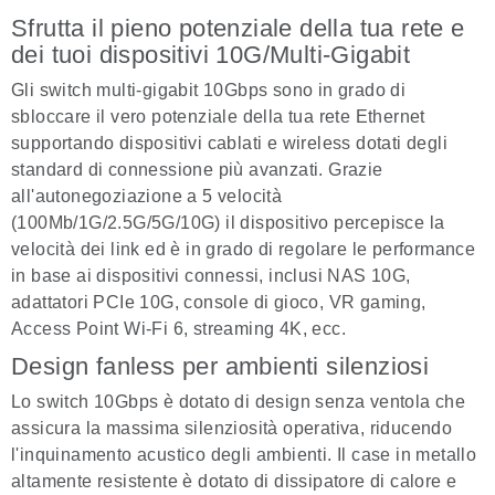
Sfrutta il pieno potenziale della tua rete e
dei tuoi dispositivi 10G/Multi-Gigabit
Gli switch multi-gigabit 10Gbps sono in grado di
sbloccare il vero potenziale della tua rete Ethernet
supportando dispositivi cablati e wireless dotati degli
standard di connessione più avanzati. Grazie
all'autonegoziazione a 5 velocità
(100Mb/1G/2.5G/5G/10G) il dispositivo percepisce la
velocità dei link ed è in grado di regolare le performance
in base ai dispositivi connessi, inclusi NAS 10G,
adattatori PCIe 10G, console di gioco, VR gaming,
Access Point Wi-Fi 6, streaming 4K, ecc.
Design fanless per ambienti silenziosi
Lo switch 10Gbps è dotato di design senza ventola che
assicura la massima silenziosità operativa, riducendo
l'inquinamento acustico degli ambienti. Il case in metallo
altamente resistente è dotato di dissipatore di calore e