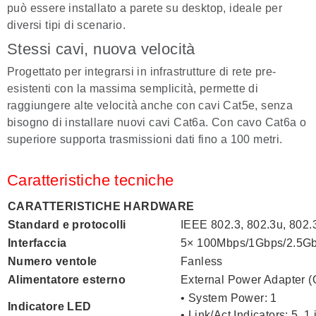
può essere installato a parete su desktop, ideale per
diversi tipi di scenario.
Stessi cavi, nuova velocità
Progettato per integrarsi in infrastrutture di rete pre-
esistenti con la massima semplicità, permette di
raggiungere alte velocità anche con cavi Cat5e, senza
bisogno di installare nuovi cavi Cat6a. Con cavo Cat6a o
superiore supporta trasmissioni dati fino a 100 metri.
Caratteristiche tecniche
CARATTERISTICHE HARDWARE
Standard e protocolli
IEEE 802.3, 802.3u, 802.
Interfaccia
5× 100Mbps/1Gbps/2.5Gbp
Numero ventole
Fanless
Alimentatore esterno
External Power Adapter (O
• System Power: 1
Indicatore LED
• Link/Act Indicators: 5, 1