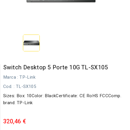
Switch Desktop 5 Porte 10G TL-SX105
Marca :
TP-Link
Cod.
: TL-SX105
Sizes: Box: 10Color: BlackCertificate: CE RoHS FCCComp.
brand: TP-Link
320,46 €