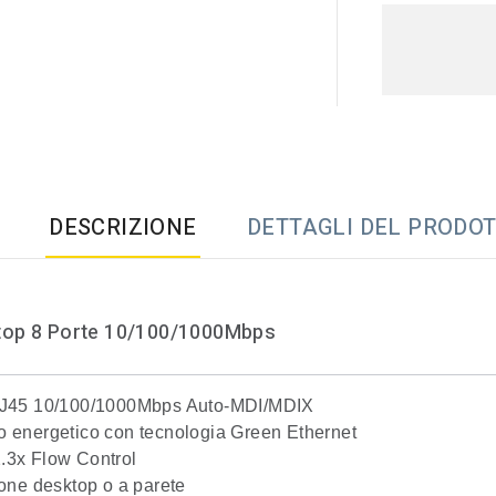
DESCRIZIONE
DETTAGLI DEL PRODO
top 8 Porte 10/100/1000Mbps
RJ45 10/100/1000Mbps Auto-MDI/MDIX
o energetico con tecnologia Green Ethernet
.3x Flow Control
ione desktop o a parete