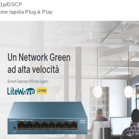
.1p/DSCP
ione rapida Plug & Play