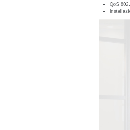
QoS 802
Installaz