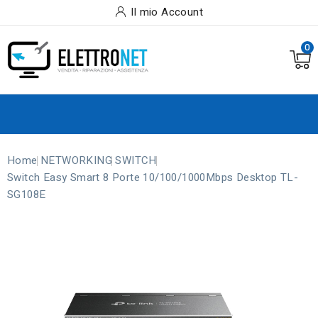
Il mio Account
0
Home
NETWORKING
SWITCH
Switch Easy Smart 8 Porte 10/100/1000Mbps Desktop TL-
SG108E