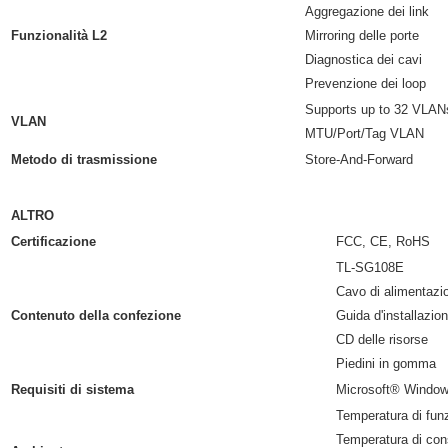
Aggregazione dei link
Funzionalità L2
Mirroring delle porte
Diagnostica dei cavi
Prevenzione dei loop
Supports up to 32 VLANs
VLAN
MTU/Port/Tag VLAN
Metodo di trasmissione
Store-And-Forward
ALTRO
Certificazione
FCC, CE, RoHS
TL-SG108E
Cavo di alimentazi
Contenuto della confezione
Guida d'installazio
CD delle risorse
Piedini in gomma
Requisiti di sistema
Microsoft® Windows
Temperatura di fu
Temperatura di co