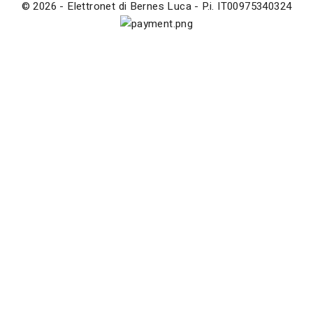
© 2026 - Elettronet di Bernes Luca - P.i. IT00975340324