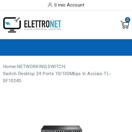
Il mio Account
0
Home
NETWORKING
SWITCH
Switch Desktop 24 Porte 10/100Mbps In Acciaio TL-
SF1024D