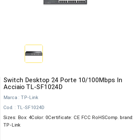
Switch Desktop 24 Porte 10/100Mbps In
Acciaio TL-SF1024D
Marca :
TP-Link
Cod.
: TL-SF1024D
Sizes: Box: 4Color: 0Certificate: CE FCC RoHSComp. brand:
TP-Link