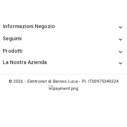
Informazioni Negozio

Seguimi

Prodotti

La Nostra Azienda

© 2026 - Elettronet di Bernes Luca - P.i. IT00975340324