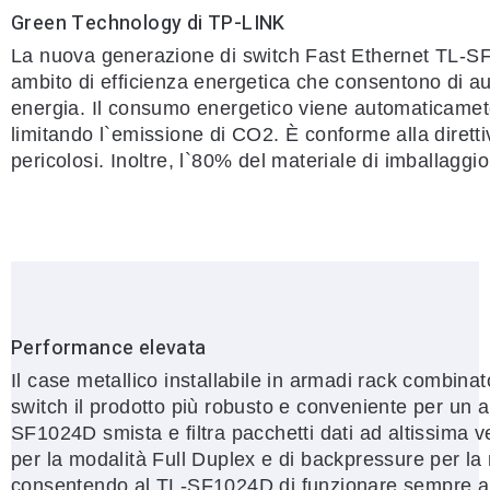
Green Technology di TP-LINK
La nuova generazione di switch Fast Ethernet TL-SF1
ambito di efficienza energetica che consentono di
energia. Il consumo energetico viene automaticamete
limitando l`emissione di CO2. È conforme alla diretti
pericolosi. Inoltre, l`80% del materiale di imballaggio
Performance elevata
Il case metallico installabile in armadi rack combina
switch il prodotto più robusto e conveniente per un a
SF1024D smista e filtra pacchetti dati ad altissima v
per la modalità Full Duplex e di backpressure per la 
consentendo al TL-SF1024D di funzionare sempre al