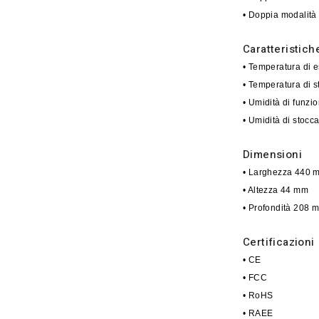
• Doppia modalità 
Caratteristich
• Temperatura di e
• Temperatura di 
• Umidità di fun
• Umidità di stoc
Dimensioni
• Larghezza 440 
• Altezza 44 mm
• Profondità 208 
Certificazioni
• CE
• FCC
• RoHS
• RAEE