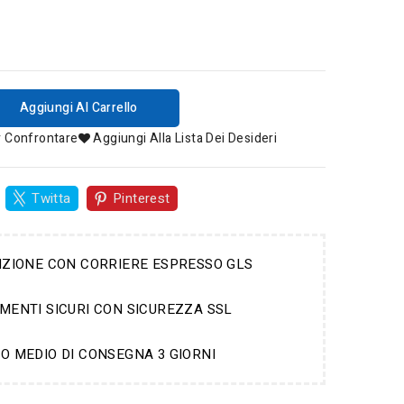
Aggiungi Al Carrello
r Confrontare
Aggiungi Alla Lista Dei Desideri
Twitta
Pinterest
IZIONE CON CORRIERE ESPRESSO GLS
MENTI SICURI CON SICUREZZA SSL
O MEDIO DI CONSEGNA 3 GIORNI