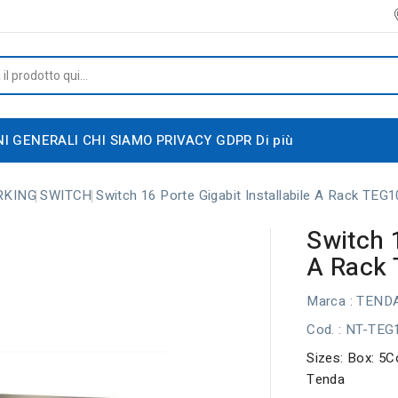
NI GENERALI
CHI SIAMO
PRIVACY GDPR
Di più
RKING
SWITCH
Switch 16 Porte Gigabit Installabile A Rack TEG
Switch 1
A Rack
Marca :
TEND
Cod.
: NT-TEG
Sizes: Box: 5C
Tenda