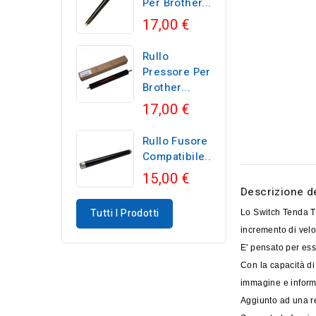
Per Brother...
17,00 €
Rullo
Pressore Per
Brother...
17,00 €
Rullo Fusore
Compatibile...
15,00 €
Descrizione d
Tutti I Prodotti
Lo Switch Tenda T
incremento di velo
E' pensato per esse
Con la capacità di
immagine e inform
Aggiunto ad una re