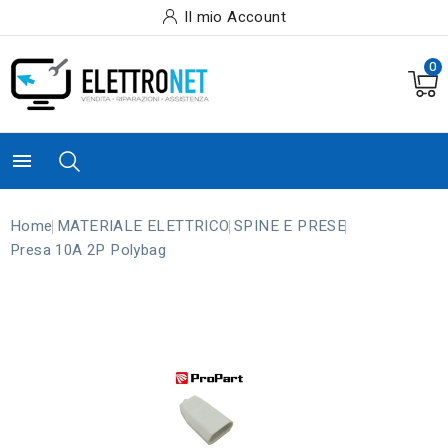
Il mio Account
0

Home
MATERIALE ELETTRICO
SPINE E PRESE
Presa 10A 2P Polybag