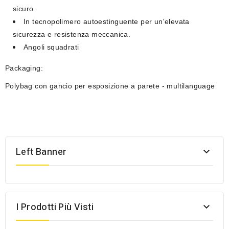
sicuro.
In tecnopolimero autoestinguente per un'elevata
sicurezza e resistenza meccanica.
Angoli squadrati
Packaging:
Polybag con gancio per esposizione a parete - multilanguage
Left Banner

I Prodotti Più Visti
