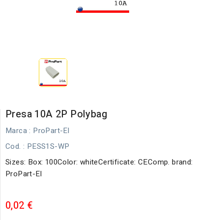
Presa 10A 2P Polybag
Marca :
ProPart-El
Cod.
: PESS1S-WP
Sizes: Box: 100Color: whiteCertificate: CEComp. brand:
ProPart-El
0,02 €