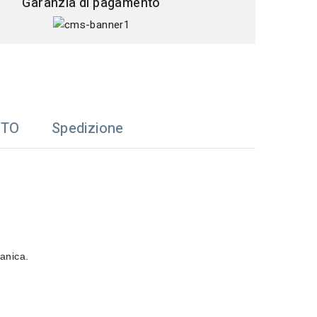
Garanzia di pagamento
TTO
Spedizione
anica.