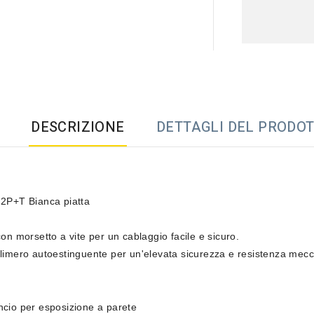
DESCRIZIONE
DETTAGLI DEL PRODO
 2P+T Bianca​
piatta
con morsetto a vite per un cablaggio facile e sicuro.
limero autoestinguente per un'elevata sicurezza e resistenza mecc
cio per esposizione a parete