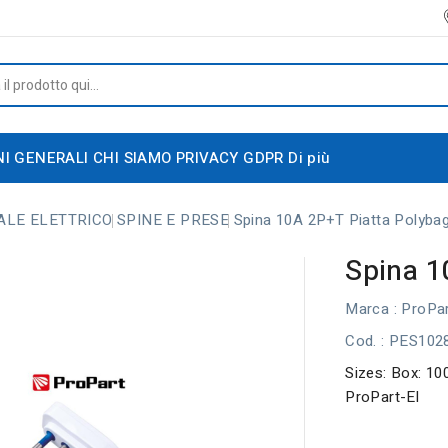
NI GENERALI
CHI SIAMO
PRIVACY GDPR
Di più
ALE ELETTRICO
SPINE E PRESE
Spina 10A 2P+T Piatta Polyba
Spina 1
Marca :
ProPar
Cod.
: PES10
Sizes: Box: 10
ProPart-El