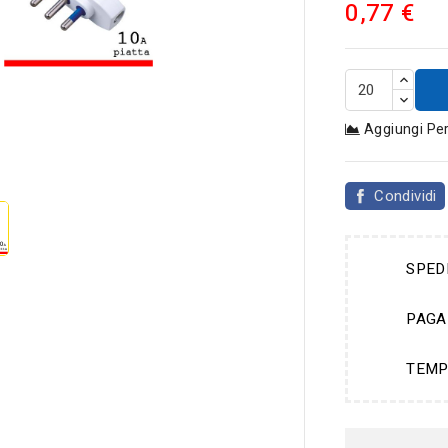
0,77 €
Aggiungi Pe

Condividi
SPED
PAGA
TEMP