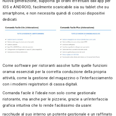
nuova generazione, supporta gli ordini effettuati dall’app per
IOS e ANDROID, facilmente scaricabile sia su tablet che su
smartphone, e non necessita quindi di costosi dispositivi
dedicati.
Come software per ristoranti assolve tutte quelle funzioni
oramai essenziali per la corretta conduzione della propria
attività, come la gestione del magazzino o l’interfacciamento
con i moderni registratori di cassa digitali.
Comanda facile è l’ideale non solo come gestionale
ristorante, ma anche per le pizzerie, grazie a un’interfaccia
grafica intuitiva che lo rende facilissimo da usare:
racchiude al suo interno un potente gestionale e un raffinato