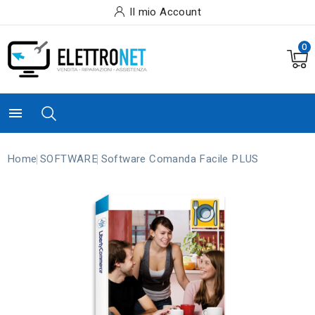
Il mio Account
0

Home
SOFTWARE
Software Comanda Facile PLUS