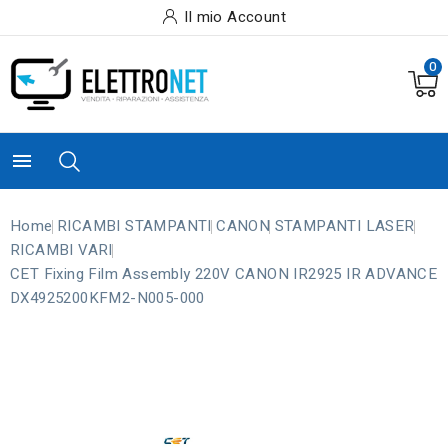
Il mio Account
0

Home
RICAMBI STAMPANTI
CANON
STAMPANTI LASER
RICAMBI VARI
CET Fixing Film Assembly 220V CANON IR2925 IR ADVANCE
DX4925200KFM2-N005-000