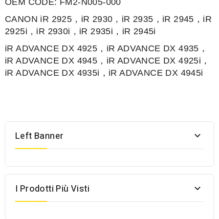
OEM CODE: FM2-N005-000
CANON iR
2925，iR 2930，iR 2935，iR 2945，iR
2925i，iR 2930i，iR 2935i，iR 2945i
iR ADVANCE DX
4925，iR ADVANCE DX 4935，
iR ADVANCE DX 4945，iR ADVANCE DX 4925i，
iR ADVANCE DX 4935i，iR ADVANCE DX 4945i
Left Banner

I Prodotti Più Visti
