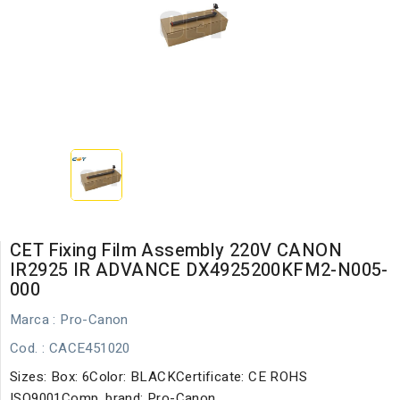
CET Fixing Film Assembly 220V CANON
IR2925 IR ADVANCE DX4925200KFM2-N005-
000
Marca :
Pro-Canon
Cod.
: CACE451020
Sizes: Box: 6Color: BLACKCertificate: CE ROHS
ISO9001Comp. brand: Pro-Canon