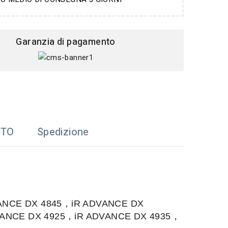
Garanzia di pagamento
TTO
Spedizione
ANCE DX 4845，iR ADVANCE DX
VANCE DX 4925，iR ADVANCE DX 4935，