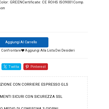
0Color: GREENCertificate: CE ROHS ISO9001Comp.
non
Aggiungi Al Carrello
r Confrontare
Aggiungi Alla Lista Dei Desideri
Twitta
Pinterest
IZIONE CON CORRIERE ESPRESSO GLS
MENTI SICURI CON SICUREZZA SSL
O MEDIO DI CONSEGNA 3 GIORNI