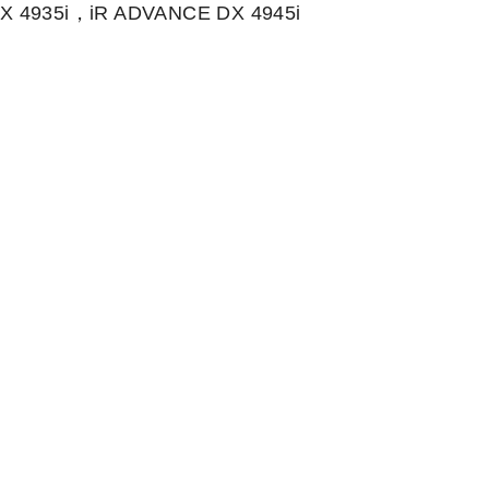
X 4935i，iR ADVANCE DX 4945i