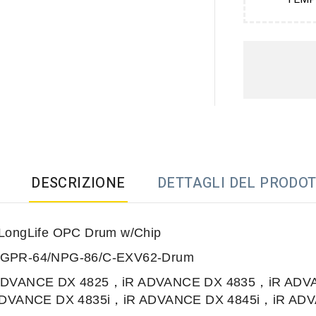
DESCRIZIONE
DETTAGLI DEL PRODO
LongLife OPC Drum w/Chip
GPR-64/NPG-86/C-EXV62-Drum
ADVANCE DX 4825，iR ADVANCE DX 4835，iR ADV
ADVANCE DX 4835i，iR ADVANCE DX 4845i，iR AD