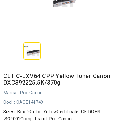
CET C-EXV64 CPP Yellow Toner Canon
DXC392225.5K/370g
Marca :
Pro-Canon
Cod.
: CACE141749
Sizes: Box: 9Color: YellowCertificate: CE ROHS
ISO9001Comp. brand: Pro-Canon