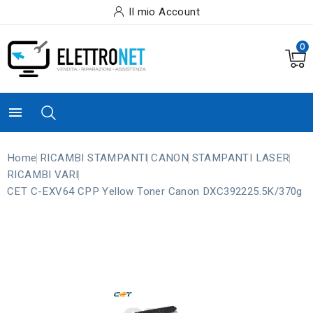
Il mio Account
0

Home
RICAMBI STAMPANTI
CANON
STAMPANTI LASER
RICAMBI VARI
CET C-EXV64 CPP Yellow Toner Canon DXC392225.5K/370g