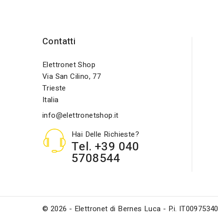
Contatti
Elettronet Shop
Via San Cilino, 77
Trieste
Italia
info@elettronetshop.it
Hai Delle Richieste?
Tel. +39 040
5708544
© 2026 - Elettronet di Bernes Luca - P.i. IT0097534