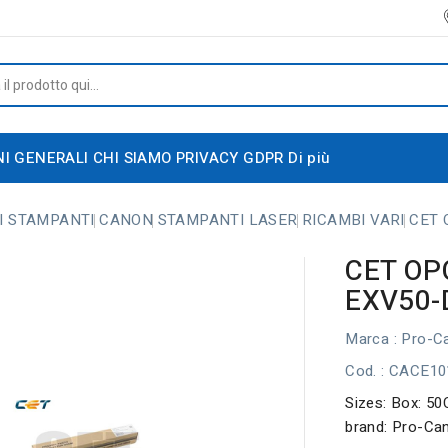
NI GENERALI
CHI SIAMO
PRIVACY GDPR
Di più
I STAMPANTI
CANON
STAMPANTI LASER
RICAMBI VARI
CET 
CET OP
EXV50-
Marca :
Pro-C
Cod.
: CACE10
Sizes: Box: 5
brand: Pro-Ca