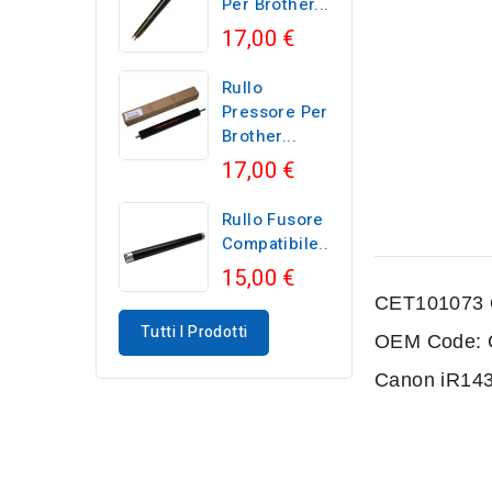
Per Brother...
17,00 €
Rullo
Pressore Per
Brother...
17,00 €
Rullo Fusore
Compatibile...
15,00 €
CET101073 
Tutti I Prodotti
OEM Code: 
Canon iR143