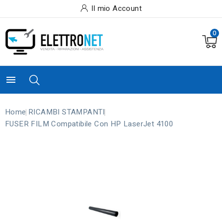
Il mio Account
0

Home
RICAMBI STAMPANTI
FUSER FILM Compatibile Con HP LaserJet 4100