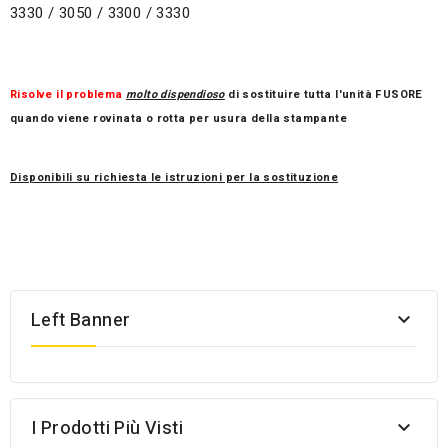
3330 / 3050 / 3300 / 3330
Risolve il problema
molto dispendioso
di sostituire tutta l'unità FUSORE
quando viene rovinata o rotta per usura della stampante
Disponibili su richiesta le istruzioni per la sostituzione
Left Banner

I Prodotti Più Visti
