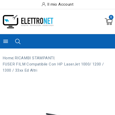
Il mio Account
0

Home
RICAMBI STAMPANTI
FUSER FILM Compatibile Con HP LaserJet 1000/ 1200 /
1300 / 33xx Ed Altri