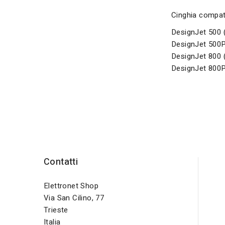
Cinghia compati
DesignJet 500 
DesignJet 500P
DesignJet 800 
DesignJet 800P
Contatti
Elettronet Shop
Via San Cilino, 77
Trieste
Italia