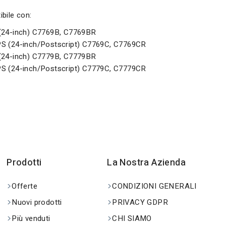
bile con:
(24-inch) C7769B, C7769BR
S (24-inch/Postscript) C7769C, C7769CR
(24-inch) C7779B, C7779BR
S (24-inch/Postscript) C7779C, C7779CR
Prodotti
La Nostra Azienda
Offerte
CONDIZIONI GENERALI
Nuovi prodotti
PRIVACY GDPR
Più venduti
CHI SIAMO