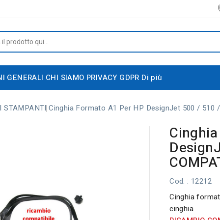
NI GENERALI
CHI SIAMO
PRIVACY GDPR
Di più
I STAMPANTI
Cinghia Formato A1 Per HP DesignJet 500 / 510
Cinghia
DesignJ
COMPAT
Cod.
: 12212
Cinghia format
cinghia