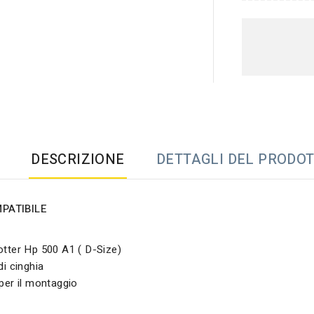
DESCRIZIONE
DETTAGLI DEL PRODO
PATIBILE
otter Hp 500 A1 ( D-Size)
di cinghia
 per il montaggio