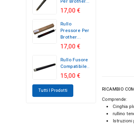
Per Brother...
17,00 €
Rullo
Pressore Per
Brother...
17,00 €
Rullo Fusore
Compatibile...
15,00 €
RICAMBIO COM
Tutti I Prodotti
Comprende:
Cinghia pl
rullino ten
Istruzioni