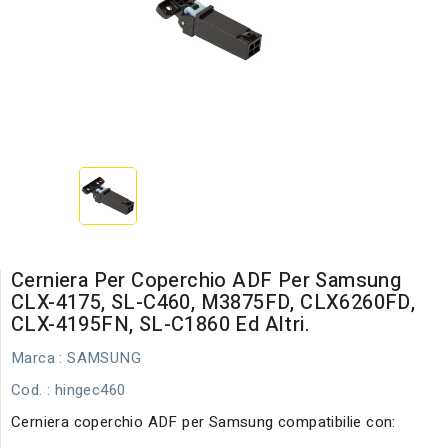
Cerniera Per Coperchio ADF Per Samsung
CLX-4175, SL-C460, M3875FD, CLX6260FD,
CLX-4195FN, SL-C1860 Ed Altri.
Marca :
SAMSUNG
Cod.
: hingec460
Cerniera coperchio ADF per Samsung compatibilie con: