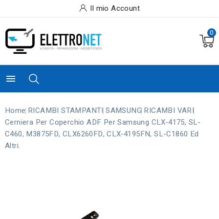
Il mio Account
0

Home
RICAMBI STAMPANTI
SAMSUNG
RICAMBI VARI
Cerniera Per Coperchio ADF Per Samsung CLX-4175, SL-
C460, M3875FD, CLX6260FD, CLX-4195FN, SL-C1860 Ed
Altri.