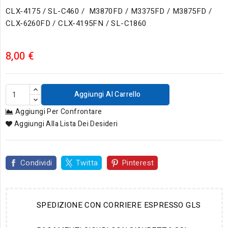
CLX-4175 / SL-C460 / M3870FD / M3375FD / M3875FD /
CLX-6260FD / CLX-4195FN / SL-C1860
8,00 €
Aggiungi Al Carrello
Aggiungi Per Confrontare
Aggiungi Alla Lista Dei Desideri
Condividi
Twitta
Pinterest
SPEDIZIONE CON CORRIERE ESPRESSO GLS