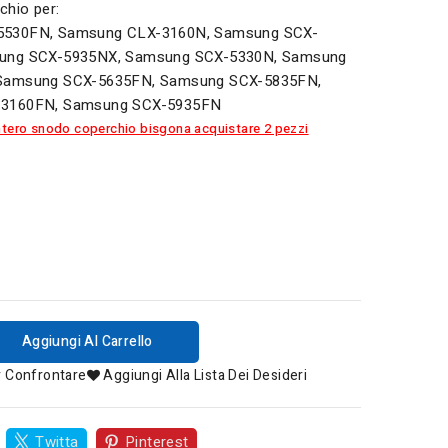
chio per:
530FN, Samsung CLX-3160N, Samsung SCX-
ung SCX-5935NX, Samsung SCX-5330N, Samsung
Samsung SCX-5635FN, Samsung SCX-5835FN,
3160FN, Samsung SCX-5935FN
'intero snodo coperchio bisgona acquistare 2 pezzi
Aggiungi Al Carrello
r Confrontare
Aggiungi Alla Lista Dei Desideri
Twitta
Pinterest