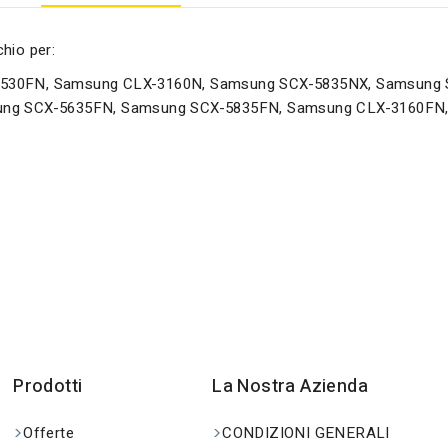
hio per:
530FN, Samsung CLX-3160N, Samsung SCX-5835NX, Samsung 
ung SCX-5635FN, Samsung SCX-5835FN, Samsung CLX-3160FN
Prodotti
La Nostra Azienda
Offerte
CONDIZIONI GENERALI