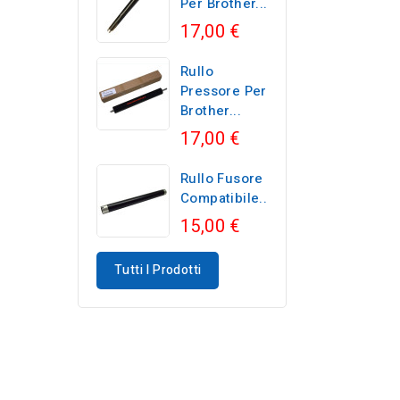
Per Brother...
17,00 €
Rullo
Pressore Per
Brother...
17,00 €
Rullo Fusore
Compatibile...
15,00 €
Tutti I Prodotti