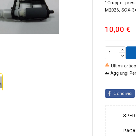
1Gruppo presa
M2026, SCX-34
10,00 €


Ultimi artic
Aggiungi Pe
Condividi
SPED
PAGA