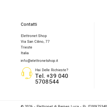
Contatti
Elettronet Shop
Via San Cilino, 77
Trieste
Italia
info@elettronetshop.it
Hai Delle Richieste?
Tel. +39 040
5708544
© 2026 - Elettronet di Bernes Luca - P.i. IT0097534